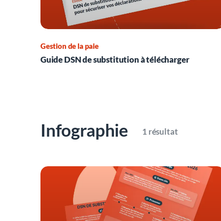
Gestion de la paie
Guide DSN de substitution à télécharger
Infographie
1 résultat