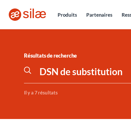
Entretiens
Produits
Partenaires
Res
Résultats de recherche
Il y a 7 résultats