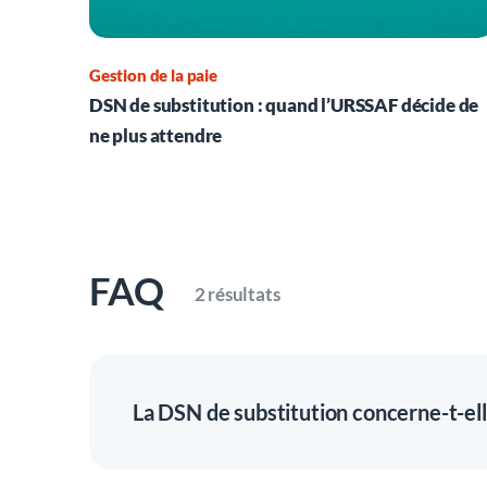
Gestion de la paie
DSN de substitution : quand l’URSSAF décide de
ne plus attendre
FAQ
2 résultats
La DSN de substitution concerne-t-ell
Non, au démarrage seules les données impactan