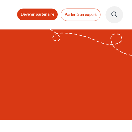
Devenir partenaire
Parler à un expert