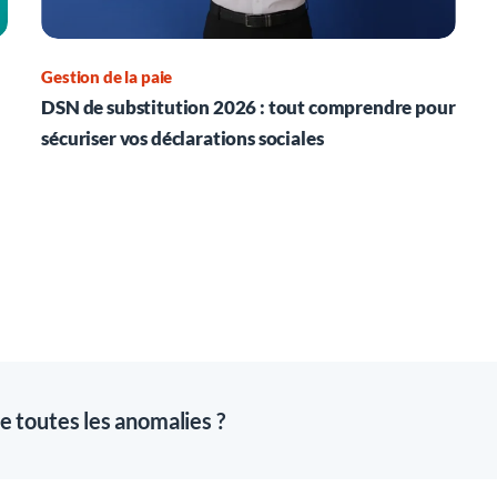
Gestion de la paie
DSN de substitution 2026 : tout comprendre pour
sécuriser vos déclarations sociales
e toutes les anomalies ?
t les droits retraite (base et complémentaire) seront concerné