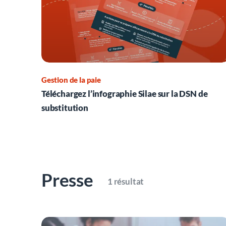
Gestion de la paie
Téléchargez l’infographie Silae sur la DSN de
substitution
Presse
1 résultat