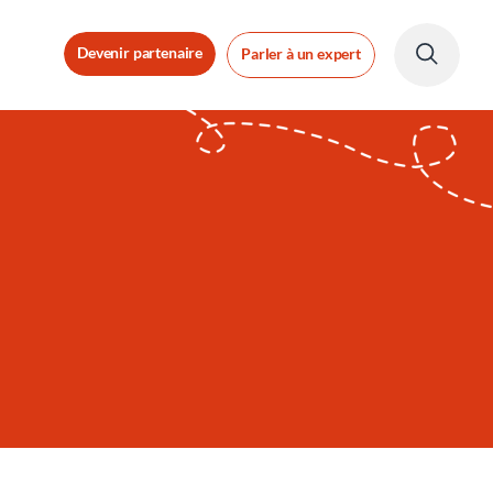
Devenir partenaire
Parler à un expert