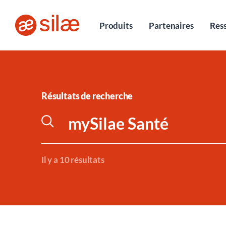
Entretiens
Produits
Partenaires
Res
Résultats de recherche
Il y a 10 résultats