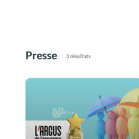
Presse
3 résultats