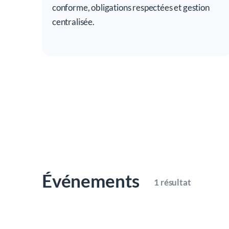
conforme, obligations respectées et gestion
centralisée.
Événements
1 résultat