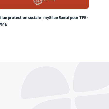
Silae protection sociale | mySilae Santé pour TPE-
PME