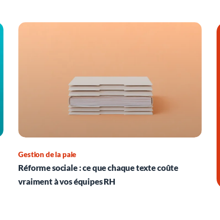
Gestion de la paie
Réforme sociale : ce que chaque texte coûte
vraiment à vos équipes RH