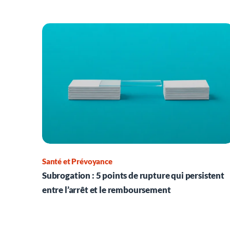
Santé et Prévoyance
Subrogation : 5 points de rupture qui persistent
entre l’arrêt et le remboursement