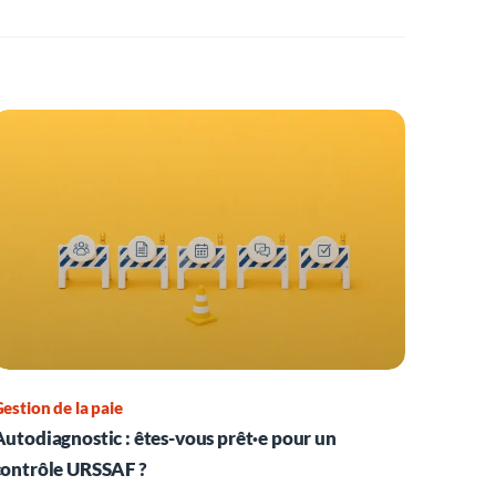
estion de la paie
Autodiagnostic : êtes-vous prêt·e pour un
contrôle URSSAF ?