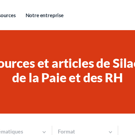
sources
Notre entreprise
ources et articles de Sil
de la Paie et des RH
ématiques
Format