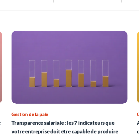
Gestion de la paie
G
c
Transparence salariale : les 7 indicateurs que
votre entreprise doit être capable de produire