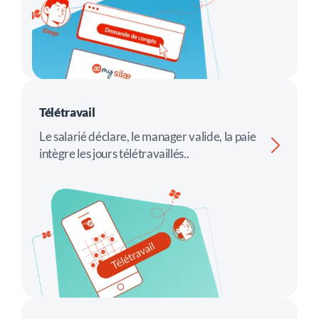
Télétravail
Le salarié déclare, le manager valide, la paie
intègre les jours télétravaillés..