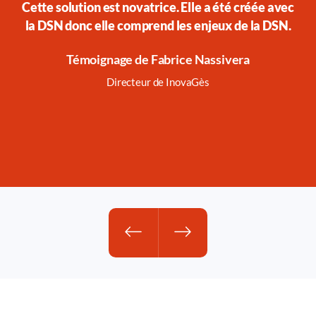
Cette solution est novatrice. Elle a été créée avec
m
la DSN donc elle comprend les enjeux de la DSN.
myS
de 
Témoignage de Fabrice Nassivera
Directeur de InovaGès