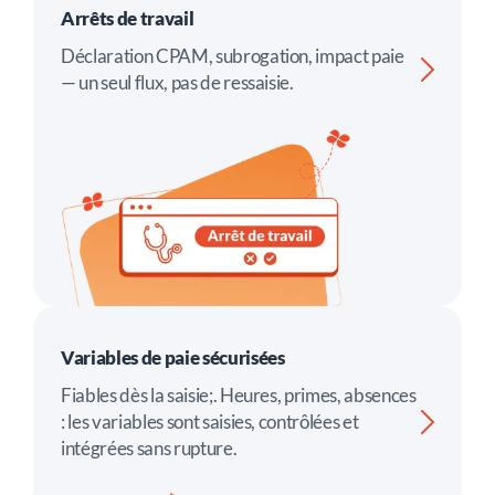
Arrêts de travail
Déclaration CPAM, subrogation, impact paie
— un seul flux, pas de ressaisie.
Variables de paie sécurisées
Fiables dès la saisie;. Heures, primes, absences
: les variables sont saisies, contrôlées et
intégrées sans rupture.