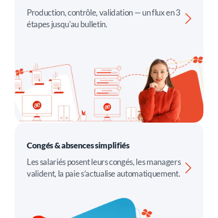
Production, contrôle, validation — un flux en 3
étapes jusqu'au bulletin.
Congés & absences simplifiés
Les salariés posent leurs congés, les managers
valident, la paie s’actualise automatiquement.