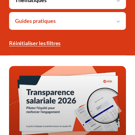
Thématiques
Guides pratiques
Réinitialiser les filtres