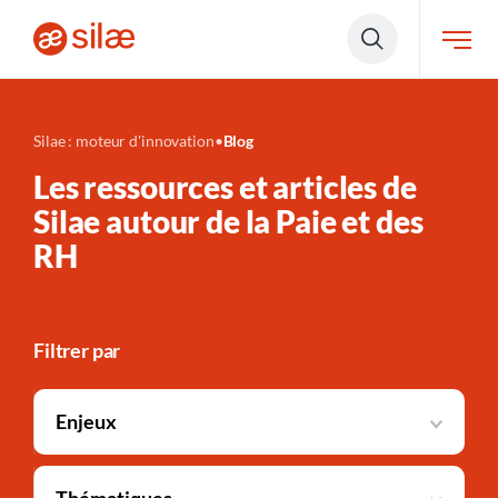
Silae : moteur d'innovation
•
Blog
Les ressources et articles de
Silae autour de la Paie et des
RH
Filtrer par
Enjeux