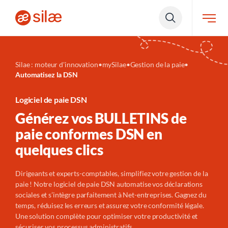
Silae : moteur d'innovation
•
mySilae
•
Gestion de la paie
•
Automatisez la DSN
Logiciel de paie DSN
Générez vos BULLETINS de
paie conformes DSN en
quelques clics
Dirigeants et experts-comptables, simplifiez votre gestion de la
paie ! Notre logiciel de paie DSN automatise vos déclarations
sociales et s’intègre parfaitement à Net-entreprises. Gagnez du
temps, réduisez les erreurs et assurez votre conformité légale.
Une solution complète pour optimiser votre productivité et
sécuriser vos processus administratifs.