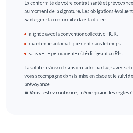
La conformité de votre contrat santé et prévoyance
au moment de la signature. Les obligations évoluent,
Santé gère la conformité dans la durée :
alignée avec la convention collective HCR,
maintenue automatiquement dans le temps,
sans veille permanente côté dirigeant ou RH.
La solution s’inscrit dans un cadre partagé avec vot
vous accompagne dans la mise en place et le suivi de
prévoyance.
➽ Vous restez conforme, même quand les règles é