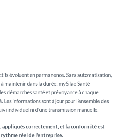
ectifs évoluent en permanence. Sans automatisation,
e à maintenir dans la durée. mySilae Santé
les démarches santé et prévoyance à chaque
é. Les informations sont à jour pour l’ensemble des
ivi individuel ni d’une transmission manuelle.
nt appliqués correctement, et la conformité est
rythme réel de l’entreprise.