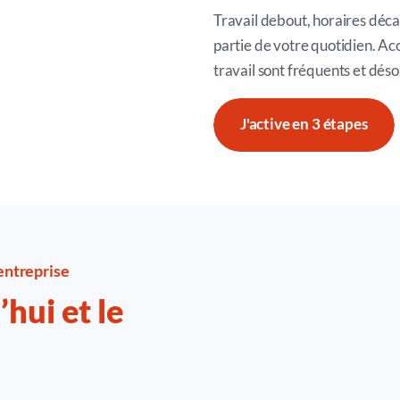
Travail debout, horaires décal
partie de votre quotidien. Ac
travail sont fréquents et déso
J'active en 3 étapes
entreprise
hui et le