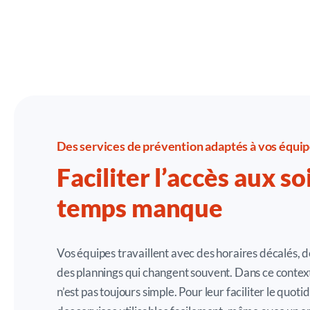
Des services de prévention adaptés à vos équi
Faciliter l’accès aux so
temps manque
Vos équipes travaillent avec des horaires décalés, d
des plannings qui changent souvent. Dans ce context
n’est pas toujours simple. Pour leur faciliter le quoti