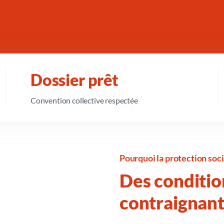
Dossier prêt
Convention collective respectée
Pourquoi la protection socia
Des condition
contraignan