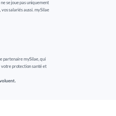
 ne se joue pas uniquement
 vos salariés aussi. mySilae
re partenaire mySilae, qui
 votre protection santé et
voluent.