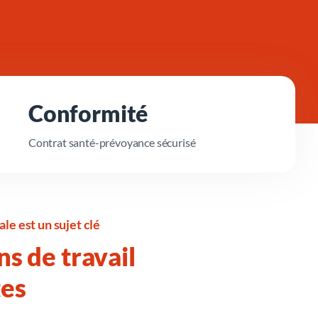
Conformité
Contrat santé-prévoyance sécurisé
le est un sujet clé
s de travail
tes