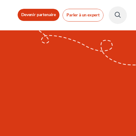
Devenir partenaire
Parler à un expert