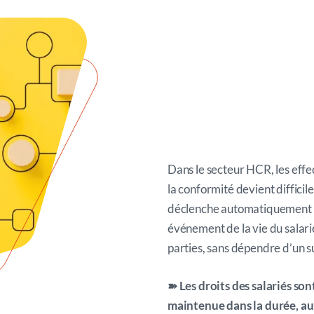
Dans le secteur HCR, les eff
la conformité devient difficil
déclenche automatiquement 
événement de la vie du salari
parties, sans dépendre d’un su
➽ Les droits des salariés so
maintenue dans la durée, au 