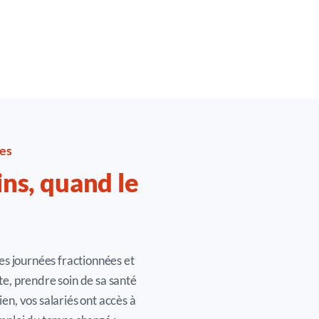
pes
ins, quand le
es journées fractionnées et
e, prendre soin de sa santé
dien, vos salariés ont accès à