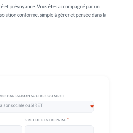
nté et prévoyance. Vous êtes accompagné par un
solution conforme, simple à gérer et pensée dans la
ISE PAR RAISON SOCIALE OU SIRET
aison sociale ou SIRET
*
SIRET DE L'ENTREPRISE