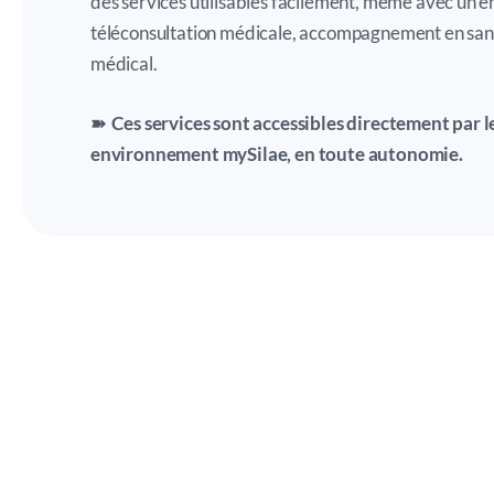
des services utilisables facilement, même avec un e
téléconsultation médicale, accompagnement en san
médical.
➽ Ces services sont accessibles directement par le
environnement mySilae, en toute autonomie.