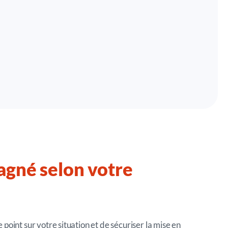
gné selon votre
point sur votre situation et de sécuriser la mise en