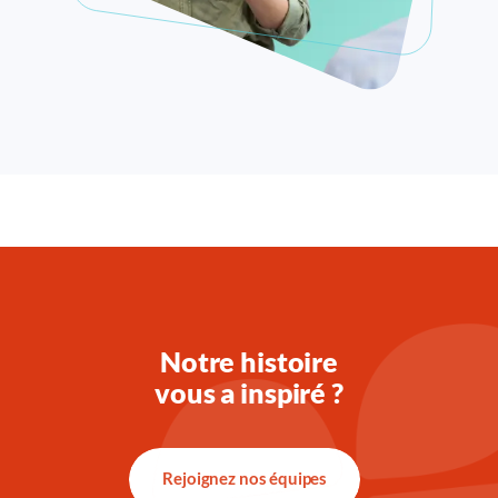
Notre histoire
vous a inspiré ?
Rejoignez nos équipes