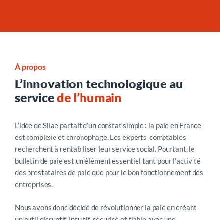
À propos
L’innovation technologique au
service
de l’humain
L’idée de Silae partait d’un constat simple : la paie en France
est complexe et chronophage. Les experts-comptables
recherchent à rentabiliser leur service social. Pourtant, le
bulletin de paie est un élément essentiel tant pour l’activité
des prestataires de paie que pour le bon fonctionnement des
entreprises.
Nous avons donc décidé de révolutionner la paie en créant
un outil disruptif, intuitif, sécurisé et fiable avec une