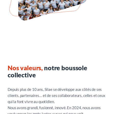
Nos valeurs,
notre boussole
collective
Depuis plus de 10 ans, Silae se développe aux côtés de ses
clients, partenaires… et de ses collaborateurs, celles et ceux
qui la font vivre au quotidien.
Nous avons grandi, fusionné, innové. En 2024, nous avons
voulu poser les mots justes sur ce qui nous unit.