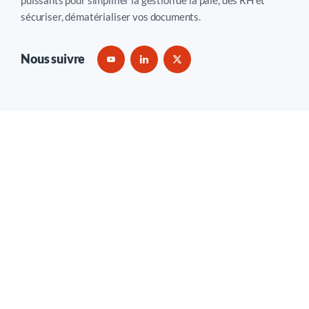
puissants pour simplifier la gestion de la paie, des RH et
sécuriser, dématérialiser vos documents.
Nous suivre