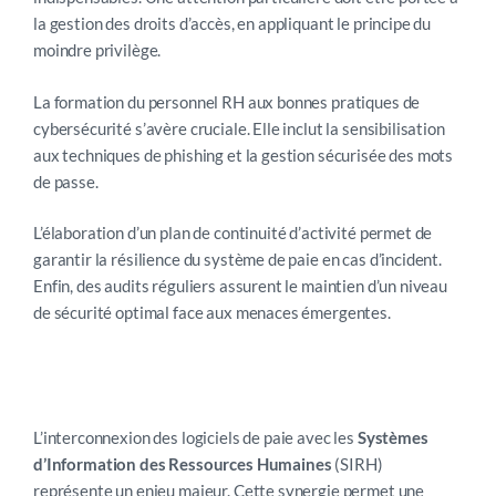
la gestion des droits d’accès, en appliquant le principe du
moindre privilège.
La formation du personnel RH aux bonnes pratiques de
cybersécurité s’avère cruciale. Elle inclut la sensibilisation
aux techniques de phishing et la gestion sécurisée des mots
de passe.
L’élaboration d’un plan de continuité d’activité permet de
garantir la résilience du système de paie en cas d’incident.
Enfin, des audits réguliers assurent le maintien d’un niveau
de sécurité optimal face aux menaces émergentes.
L’interconnexion des logiciels de paie avec les
Systèmes
d’Information des Ressources Humaines
(SIRH)
représente un enjeu majeur. Cette synergie permet une