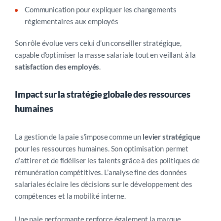
Communication pour expliquer les changements
réglementaires aux employés
Son rôle évolue vers celui d’un conseiller stratégique,
capable d’optimiser la masse salariale tout en veillant à la
satisfaction des employés
.
Impact sur la stratégie globale des ressources
humaines
La gestion de la paie s’impose comme un
levier stratégique
pour les ressources humaines. Son optimisation permet
d’attirer et de fidéliser les talents grâce à des politiques de
rémunération compétitives. L’analyse fine des données
salariales éclaire les décisions sur le développement des
compétences et la mobilité interne.
Une paie performante renforce également la marque