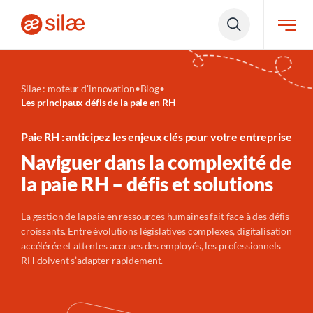
Silae : moteur d'innovation
•
Blog
•
Les principaux défis de la paie en RH
Paie RH : anticipez les enjeux clés pour votre entreprise
Naviguer dans la complexité de
la paie RH – défis et solutions
La gestion de la paie en ressources humaines fait face à des défis
croissants. Entre évolutions législatives complexes, digitalisation
accélérée et attentes accrues des employés, les professionnels
RH doivent s’adapter rapidement.