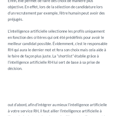
Enfin, elle permet de faire des choix de manière plus
objective. En effet, lors de la sélection de candidature lors
d’un recrutement par exemple, l’être humain peut avoir des
préjugés.
L’intelligence artificielle sélectionne les profils uniquement
en fonction des critères qui ont été prédéfinis pour avoir le
meilleur candidat possible. Évidemment, c’est le responsable
RH qui aura le dernier mot et fera son choix mais cela aide à
le faire de façon plus juste. La “shortlist” établie grâce à
l’intelligence artificielle RH lui sert de base à sa prise de
décision.
out d’abord, afin d’intégrer au mieux l’intelligence artificielle
à votre service RH, il faut allier l’intelligence artificielle à