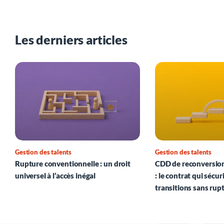
Les derniers articles
Gestion des talents
Gestion des talents
Rupture conventionnelle : un droit
CDD de reconversion
universel à l’accès inégal
: le contrat qui sécur
transitions sans rup