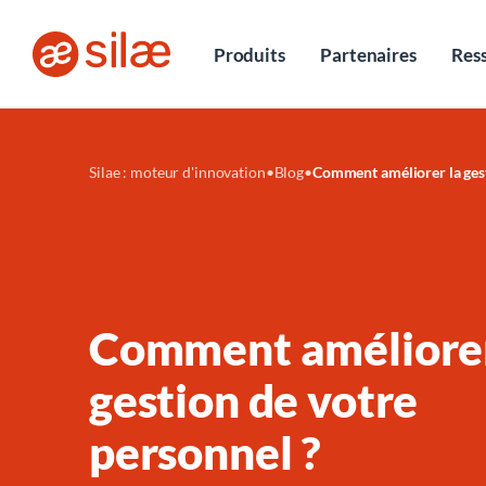
Entretiens
Produits
Partenaires
Res
Silae : moteur d'innovation
•
Blog
•
Comment améliorer la gest
Comment améliorer
gestion de votre
personnel ?