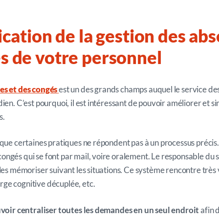
ication de la gestion des ab
s de votre personnel
es et des congés
est un des grands champs auquel le service d
ien. C’est pourquoi, il est intéressant de pouvoir améliorer et sim
s.
 que certaines pratiques ne répondent pas à un processus précis
ngés qui se font par mail, voire oralement. Le responsable du s
les mémoriser suivant les situations. Ce système rencontre très vi
ge cognitive décuplée, etc.
voir centraliser toutes les demandes en un seul endroit
afin 