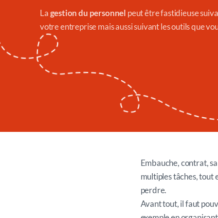
La
gestion du personnel
peut être fastidieuse suivan
votre entreprise mais aussi suivant les outils que vous
Embauche, contrat, sala
multiples tâches, tout
perdre.
Avant tout, il faut po
exemple en organisant 