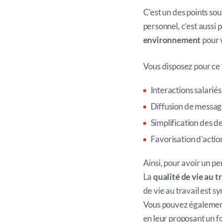
C’est un des points sou
personnel, c’est aussi 
environnement
pour 
Vous disposez pour ce f
Interactions salarié
Diffusion de message
Simplification des 
Favorisation d’actio
Ainsi, pour avoir un per
La
qualité de vie au t
de vie au travail est s
Vous pouvez également 
en leur proposant un f