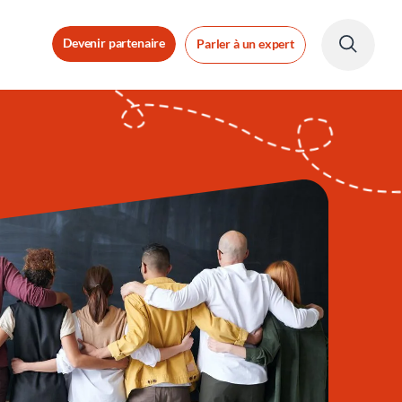
Devenir partenaire
Parler à un expert