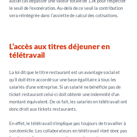
aucun cas dépasser une valeur totale de 13€ pour respecter
le seuil de l’exonération. Au-delà de ce seuil la contribution
sera réintégrée dans l’assiette de calcul des cotisations.
L’accès aux titres déjeuner en
télétravail
La loi dit que le titre restaurant est un avantage social et
qu’il doit être accordé sur une base égalitaire à tous les
salariés d’une entreprise. Si un salarié ne bénéficie pas de
ticket restaurant celui-ci doit obtenir une indemnité d’un
montant équivalent. De ce fait, les salariés en télétravail ont
donc droit aux tickets restaurants.
En effet, le télétravail n’implique pas toujours de travailler à
son domicile. Les collaborateurs en télétravail n’ont donc pas