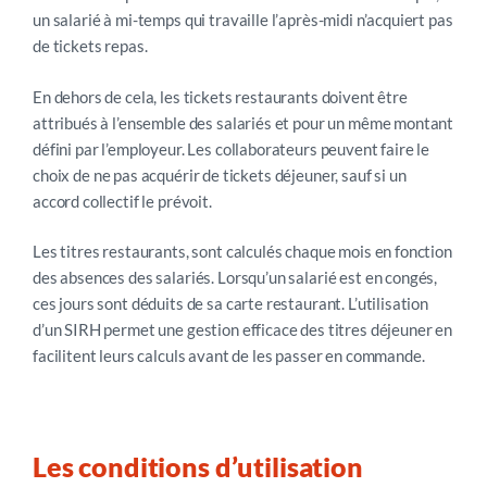
un salarié à mi-temps qui travaille l’après-midi n’acquiert
pas
de tickets repas.
En dehors de cela, les tickets restaurants doivent être
attribués à l’ensemble des salariés et pour un même montant
défini par l’employeur. Les collaborateurs peuvent faire le
choix de n
e pas acquérir de tickets déjeuner, sauf si un
accord collectif le prévoit.
Les titres restaurants, sont calculés chaque mois en fonction
des absences des salariés. Lorsqu’un salarié est en congés,
ces jours sont déduits de sa carte restaurant. L’utilisation
d’un SIRH permet une gestion efficace des titres déjeuner en
facilitent leurs calculs avant de les passer en commande.
Les conditions d’utilisation