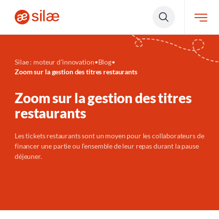
Silae : moteur d'innovation
•
Blog
•
Zoom sur la gestion des titres restaurants
Zoom sur la gestion des t
i
tres
restaurants
Les
ti
ckets
restaurants
s
ont un moyen pour les collaborateurs de
financer une partie ou l’ensemble de leur repas durant la pause
déjeuner.