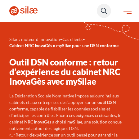
Silae : moteur d'innovation
•
Cas clients
•
Cabinet NRC InovaGès x mySilae pour une DSN conforme
Outil DSN conforme : retour
d’expérience du cabinet NRC
InovaGès avec mySilae
La Déclaration Sociale Nominative impose aujourd’hui aux
cabinets et aux entreprises de s’appuyer sur un
outil DSN
conforme
, capable de fiabiliser les données sociales et
d’anticiper les contrôles. Face à ces exigences croissantes, le
cabinet
NRC InovaGès
a choisi
mySilae
, une solution conçue
nativement autour des logiques DSN.
👉 Retour d’expérience sur un outil pensé pour garantir la