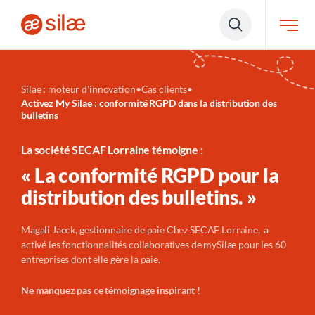
Silae : moteur d'innovation
•
Cas clients
•
Activez My Silae : conformité RGPD dans la distribution des
bulletins
La société SECAF Lorraine témoigne :
« La conformité RGPD pour la
distribution des bulletins. »
Magali Jaeck, gestionnaire de paie Chez SECAF Lorraine, a
activé les fonctionnalités collaboratives de mySilae pour les 60
entreprises dont elle gère la paie.
Ne manquez pas ce témoignage inspirant !