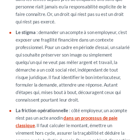
personne n’ait jamais eu la responsabilité explicite de le
faire connaître. Or, un droit qui n’est pas su est un droit
qui n’est pas exercé.
Le stigma
: demander un acompte à son employeur, c’est
exposer une fragilité financière dans un contexte
professionnel. Pour un cadre en période d’essai, un salarié
qui souhaite préserver son image ou simplement
quelqu’un qui ne veut pas mêler argent et travail, la
démarche a un coût social réel, indépendant de tout
risque juridique. Il faut identifier le bon interlocuteur,
formuler la demande, attendre une réponse. Autant
d’étapes qui, mises bout à bout, découragent ceux qui
connaissent pourtant leur droit.
La friction opérationnelle
: côté employeur, un acompte
n’est pas un acte anodin
dans un processus de paie
classique
. Il faut calculer le montant, émettre un
virement hors cycle, assurer la traçabilité et déduire la