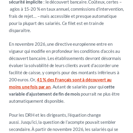
sécurité implicite
: le découvert bancaire. Coûteux, certes
–
agios à 15-20 % en taux annuel, commissions d’intervention,
frais de rejet…
–
mais accessible et presque automatique
pour la plupart des salariés. Ce filet est en train de
disparaître.
En novembre 2026, une directive européenne entre en
vigueur qui modifie en profondeur les conditions d’accès au
découvert bancaire. Les établissements devront désormais
évaluer la solvabilité de leurs clients avant d’accorder une
facilité de caisse, y compris pour des montants inférieurs à
200 euros. Or,
41 % des Français sont à découvert au
moins une fois par an
. Autant de salariés pour qui
cette
variable d’ajustement de fin de mois
pourrait ne plus être
automatiquement disponible.
Pour les DRH et les dirigeants, l’équation change
aussi. Jusqu’ici, la question de l’acompte pouvait sembler
secondaire. À partir de novembre 2026, les salariés qui se