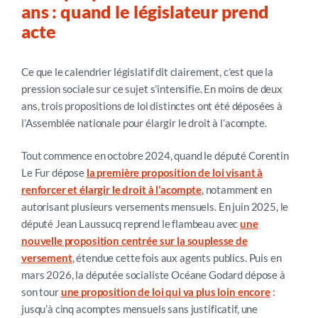
ans : quand le législateur prend
acte
Ce que le calendrier législatif dit clairement, c’est que la
pression sociale sur ce sujet s’intensifie. En moins de deux
ans, trois propositions de loi distinctes ont été déposées à
l’Assemblée nationale pour élargir le droit à l’acompte.
Tout commence en octobre 2024, quand le député Corentin
Le Fur dépose
la première proposition de loi visant à
renforcer et élargir le droit à l’acompte
, notamment en
autorisant plusieurs versements mensuels. En juin 2025, le
député Jean Laussucq reprend le flambeau avec
une
nouvelle proposition centrée sur la souplesse de
versement
, étendue cette fois aux agents publics. Puis en
mars 2026, la députée socialiste Océane Godard dépose à
son tour
une proposition de loi qui va plus loin encore
:
jusqu’à cinq acomptes mensuels sans justificatif, une