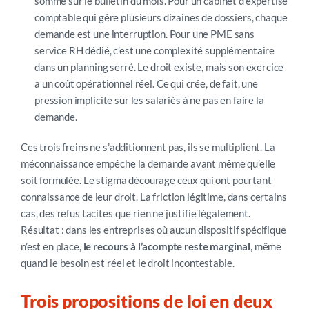
somme sur le bulletin du mois. Pour un cabinet d’expertise
comptable qui gère plusieurs dizaines de dossiers, chaque
demande est une interruption. Pour une PME sans
service RH dédié, c’est une complexité supplémentaire
dans un planning serré. Le droit existe, mais son exercice
a un coût opérationnel réel. Ce qui crée, de fait, une
pression implicite sur les salariés à ne pas en faire la
demande.
Ces trois freins ne s’additionnent pas, ils se multiplient. La
méconnaissance empêche la demande avant même qu’elle
soit formulée. Le stigma décourage ceux qui ont pourtant
connaissance de leur droit. La friction légitime, dans certains
cas, des refus tacites que rien ne justifie légalement.
Résultat : dans les entreprises où aucun dispositif spécifique
n’est en place,
le recours à l’acompte reste marginal
, même
quand le besoin est réel et le droit incontestable.
Trois propositions de loi en deux