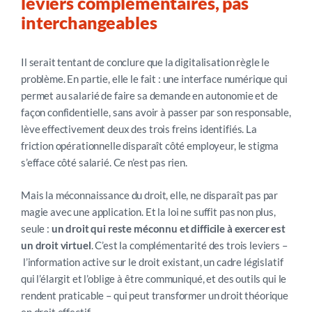
leviers complémentaires, pas
interchangeables
Il serait tentant de conclure que la digitalisation règle le
problème. En partie, elle le fait : une interface numérique qui
permet au salarié de faire sa demande en autonomie et de
façon confidentielle, sans avoir à passer par son responsable,
lève effectivement deux des trois freins identifiés. La
friction opérationnelle disparaît côté employeur, le stigma
s’efface côté salarié. Ce n’est pas rien.
Mais la méconnaissance du droit, elle, ne disparaît pas par
magie avec une application. Et la loi ne suffit pas non plus,
seule :
un droit qui reste méconnu et difficile à exercer est
un droit virtuel
. C’est la complémentarité des trois leviers
–
l’information active sur le droit existant, un cadre législatif
qui l’élargit et l’oblige à être communiqué, et des outils qui le
rendent praticable
–
qui peut
transformer un droit théorique
en droit effectif.