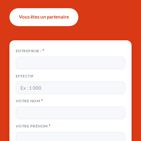
Vous êtes un partenaire
*
ENTREPRISE :
EFFECTIF
*
VOTRE NOM
*
VOTRE PRÉNOM