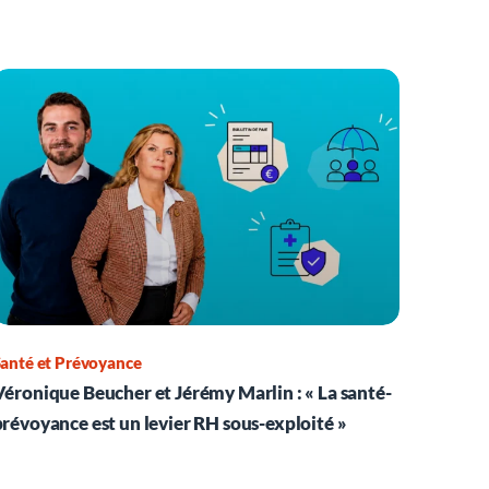
anté et Prévoyance
Véronique Beucher et Jérémy Marlin : « La santé-
prévoyance est un levier RH sous-exploité »