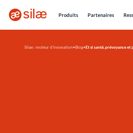
Entretiens
Produits
Partenaires
Res
Silae : moteur d'innovation
•
Blog
•
Et si santé, prévoyance et 