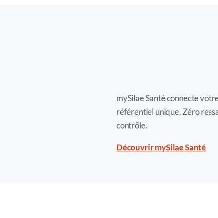
mySilae Santé connecte votre 
référentiel unique. Zéro ress
contrôle.
Découvrir mySilae Santé