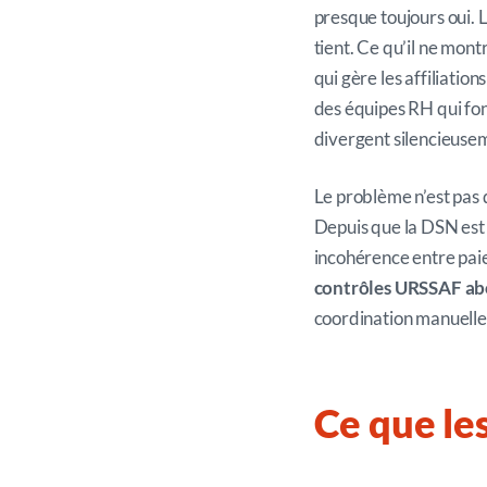
presque toujours oui. Le
tient. Ce qu’il ne mont
qui gère les affiliation
des équipes RH qui font
divergent silencieusem
Le problème n’est pas 
Depuis que la DSN est 
incohérence entre paie
contrôles URSSAF abo
coordination manuelle 
Ce que le