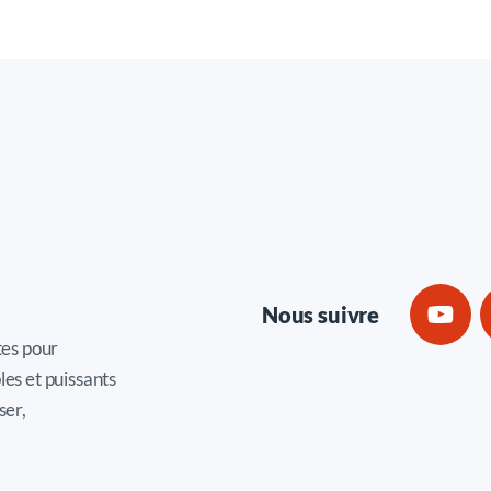
Nous suivre
tes pour
les et puissants
ser,