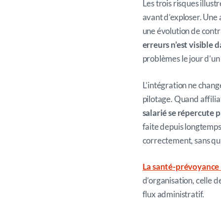
Les trois risques illust
avant d’exploser. Une 
une évolution de contra
erreurs n’est visible 
problèmes le jour d’un 
L’intégration ne chang
pilotage. Quand affilia
salarié se répercute p
faite depuis longtemps 
correctement, sans qu’i
La santé-prévoyance i
d’organisation, celle d
flux administratif.