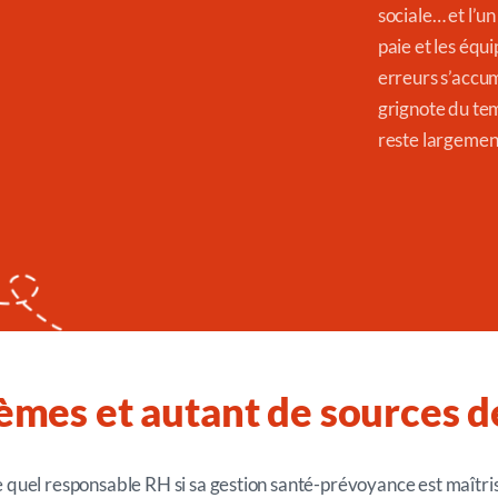
sociale… et l’un
paie et les équi
erreurs s’accu
grignote du tem
reste largemen
tèmes et autant de sources d
quel responsable RH si sa gestion santé-prévoyance est maîtri