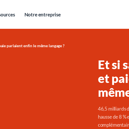
sources
Notre entreprise
paie parlaient enfin le même langage ?
Et si
et pai
même
46,5 milliards 
hausse de 8 % e
complémentaire 