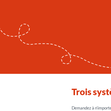
Trois sys
Demandez à n’importe 