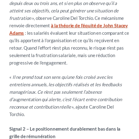
depuis deux ou trois ans, et si en plus on observe qu’il a
atteint ses objectifs, cela peut générer une situation de
frustration
», observe Caroline Del Torchio. Ce mécanisme
renvoie directement
à la théorie de l’équité de John Stacey
Adams
: les salariés évaluent leur situation en comparant ce
qu’ils apportent à l’organisation et ce qu’ils reçoivent en
retour. Quand l’effort n’est plus reconnu, le risque n’est pas
seulement la frustration salariale, mais une réduction
progressive de l’engagement.
«
Il ne prend tout son sens qu’une fois croisé avec les
entretiens annuels, les objectifs réalisés et les feedbacks
managériaux. Ce n’est pas seulement l’absence
d’augmentation qui alerte, c’est l’écart entre contribution
reconnue et contribution réelle
», ajoute Caroline Del
Torchio.
Signal 2 – Le positionnement durablement bas dans la
grille de rémunération