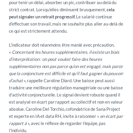
pour tenir un délai, absorber un pic, contribuer au-delà du
strict contrat. Lorsqu’elles diminuent brusquement,
cela
peut signaler un retrait progressif.
Le salarié continue
d’effectuer son travail, mais ne souhaite plus aller au-delà de
ce qui est strictement attendu.
L’indicateur doit néanmoins être manié avec précaution.
«
Concernant les heures supplémentaires, il existe un biais
d’interprétation : on peut vouloir faire des heures
supplémentaires non pas parce qu’on est engagé, mais parce
que la conjoncture est difficile et qu’il faut gagner du pouvoir
d’achat
», rappelle Caroline Diard. Une baisse peut aussi
traduire une meilleure régulation managériale ou une baisse
d’activité conjoncturelle. Le signal devient robuste quand il
est analysé en écart par rapport au collectif et non en valeur
absolue. Caroline Del Torchio, cofondatrice de Sana Project
et experte en IA et data RH, invite à raisonner «
en écart par
rapport à
», avec le réflexe de regarder l’équipe, pas
l’individu.