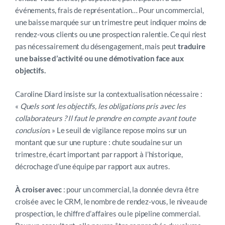
événements, frais de représentation… Pour un commercial,
une baisse marquée sur un trimestre peut indiquer moins de
rendez-vous clients ou une prospection ralentie. Ce qui n’est
pas nécessairement du désengagement, mais peut
traduire
une baisse d’activité ou une démotivation face aux
objectifs.
Caroline Diard insiste sur la contextualisation nécessaire :
«
Quels sont les objectifs, les obligations pris avec les
collaborateurs ? Il faut le prendre en compte avant toute
conclusion.
» Le seuil de vigilance repose moins sur un
montant que sur une rupture : chute soudaine sur un
trimestre, écart important par rapport à l’historique,
décrochage d’une équipe par rapport aux autres.
À croiser avec
: pour un commercial, la donnée devra être
croisée avec le CRM, le nombre de rendez-vous, le niveau de
prospection, le chiffre d’affaires ou le pipeline commercial.