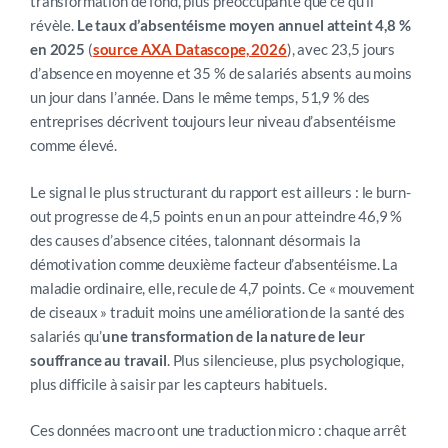
transformation de fond, plus préoccupante que ce qu’il
révèle.
Le taux d’absentéisme moyen annuel atteint 4,8 %
en 2025
(
source AXA Datascope, 2026
), avec 23,5 jours
d’absence en moyenne et 35 % de salariés absents au moins
un jour dans l’année. Dans le même temps, 51,9 % des
entreprises décrivent toujours leur niveau d’absentéisme
comme élevé.
Le signal le plus structurant du rapport est ailleurs : le burn-
out progresse de 4,5 points en un an pour atteindre 46,9 %
des causes d’absence citées, talonnant désormais la
démotivation comme deuxième facteur d’absentéisme. La
maladie ordinaire, elle, recule de 4,7 points. Ce « mouvement
de ciseaux » traduit moins une amélioration de la santé des
salariés qu’
une transformation de la nature de leur
souffrance au travail
. Plus silencieuse, plus psychologique,
plus difficile à saisir par les capteurs habituels.
Ces données macro ont une traduction micro : chaque arrêt