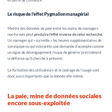
en perte de confiance.
Le risque de l’effet Pygmalion managérial
Mettre des données de paie entre les mains de managers
non formés peut
produire l’effet inverse de celui recherché.
Un manager qui « surveille » les heures supplémentaires de
son équipe ou qui interprète une demande d’acompte comme
un signe de désengagement risque de générer précisément
la défiance qu’il cherche à prévenir.
La formation des utilisateurs et le cadrage de l’usage sont
donc aussi importants que la donnée elle-même.
La
paie, mine de données sociales
encore sous-exploitée