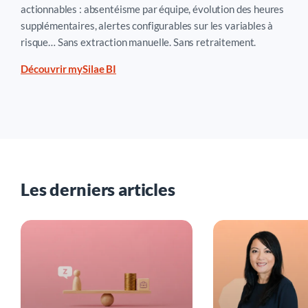
actionnables : absentéisme par équipe, évolution des heures
comme un outil de prévention plutôt que de contrôle,
supplémentaires, alertes configurables sur les variables à
a beaucoup plus de chances d’être acceptée et
risque… Sans extraction manuelle. Sans retraitement.
d’atteindre son objectif.
Découvrir mySilae BI
Les derniers articles