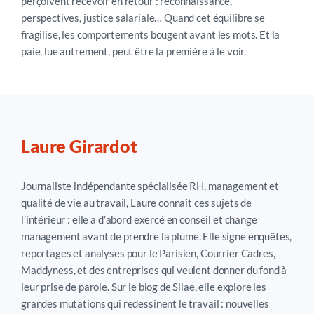
perçoivent recevoir en retour : reconnaissance,
perspectives, justice salariale…
Quand cet équilibre se
fragilise, les comportements bougent avant les mots.
Et l
a
paie, lue autrement, peut être la première à le voir.
Laure Girardot
Journaliste indépendante spécialisée RH, management et
qualité de vie au travail, Laure connaît ces sujets de
l’intérieur : elle a d’abord exercé en conseil et change
management avant de prendre la plume. Elle signe enquêtes,
reportages et analyses pour le Parisien, Courrier Cadres,
Maddyness, et des entreprises qui veulent donner du fond à
leur prise de parole. Sur le blog de Silae, elle explore les
grandes mutations qui redessinent le travail : nouvelles