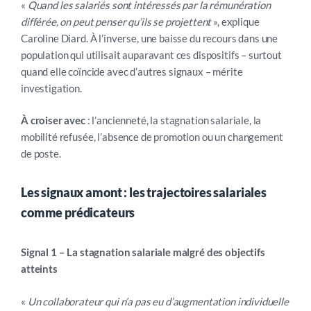
«
Quand les salariés sont intéressés par la rémunération
différée, on peut penser qu’ils se projettent
», explique
Caroline Diard. À l’inverse, une baisse du recours dans une
population qui utilisait auparavant ces dispositifs
–
surtout
quand elle coïncide avec d’autres signaux – mérite
investigation.
À croiser avec
: l’ancienneté, la stagnation salariale, la
mobilité refusée, l’absence de promotion ou un changement
de poste.
Les signaux amont : les trajectoires salariales
comme prédicateurs
Signal 1 – La stagnation salariale malgré des objectifs
atteints
«
Un collaborateur qui n’a pas eu d’augmentation individuelle