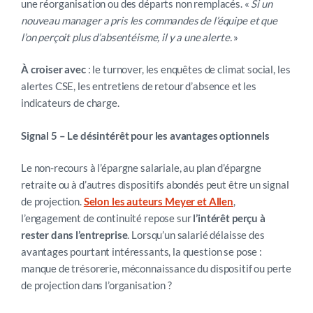
une réorganisation ou des départs non remplacés. «
Si un
nouveau manager a pris les commandes de l’équipe et que
l’on perçoit plus d’absentéisme, il y a une alerte.
»
À croiser avec
: le turnover, les enquêtes de climat social, les
alertes CSE, les entretiens de retour d’absence et les
indicateurs de charge.
Signal 5 – Le désintérêt pour les avantages optionnels
Le non-recours à l’épargne salariale, au plan d’épargne
retraite ou à d’autres dispositifs abondés peut être un signal
de projection.
Selon les auteurs Meyer et Allen
,
l’engagement de continuité repose sur
l’intérêt perçu à
rester dans l’entreprise
. Lorsqu’un salarié délaisse des
avantages pourtant intéressants, la question se pose :
manque de trésorerie, méconnaissance du dispositif ou perte
de projection dans l’organisation ?