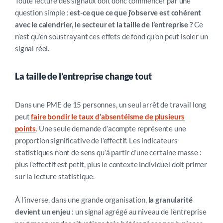
Toute lecture des signaux doit donc commencer par une
question simple :
est-ce que ce que j’observe est cohérent
avec le calendrier, le secteur et la taille de l’entreprise ?
Ce
n’est qu’en soustrayant ces effets de fond qu’on peut isoler un
signal réel.
La taille de l’entreprise change tout
Dans une PME de 15 personnes, un seul arrêt de travail long
peut
faire bondir le taux d’absentéisme de plusieurs
points
. Une seule demande d’acompte représente une
proportion significative de l’effectif. Les indicateurs
statistiques n’ont de sens qu’à partir d’une certaine masse :
plus l’effectif est petit, plus le contexte individuel doit primer
sur la lecture statistique.
À l’inverse, dans une grande organisation,
la granularité
devient un enjeu
: un signal agrégé au niveau de l’entreprise