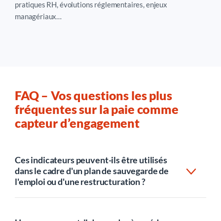
pratiques RH, évolutions réglementaires, enjeux
managériaux…
FAQ – Vos questions les plus
fréquentes sur la paie comme
capteur d’engagement
Ces indicateurs peuvent-ils être utilisés
dans le cadre d'un plan de sauvegarde de
l'emploi ou d'une restructuration ?
Avec beaucoup de précautions, et uniquement dans
un cadre collectif. Les données de paie agrégées