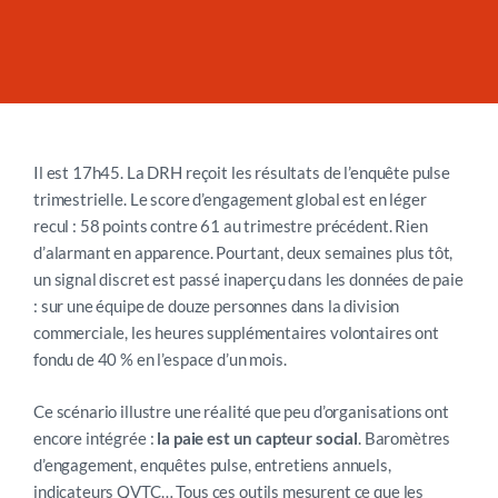
Il est 17h45. La DRH reçoit les résultats de l’enquête pulse
trimestrielle. Le score d’engagement global est en léger
recul : 58 points contre 61 au trimestre précédent. Rien
d’alarmant en apparence. Pourtant, deux semaines plus tôt,
un signal discret est passé inaperçu dans les données de paie
: sur une équipe de douze personnes dans la division
commerciale, les heures supplémentaires volontaires ont
fondu de 40 % en l’espace d’un mois.
Ce scénario illustre une réalité que peu d’organisations ont
encore intégrée :
la paie est un capteur social
. Baromètres
d’engagement, enquêtes pulse, entretiens annuels,
indicateurs QVTC… Tous ces outils mesurent ce que les