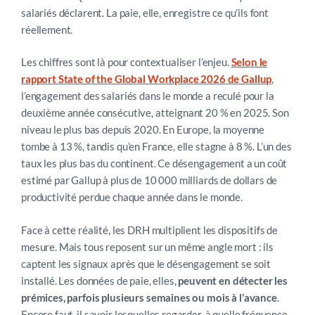
salariés déclarent. La paie, elle, enregistre ce qu’ils font
réellement.
Les chiffres sont là pour contextualiser l’enjeu.
Selon le
rapport State of the Global Workplace 2026 de Gallup
,
l’engagement des salariés dans le monde a reculé pour la
deuxième année consécutive, atteignant 20 % en 2025. Son
niveau le plus bas depuis 2020. En Europe, la moyenne
tombe à 13 %, tandis qu’en France, elle stagne à 8 %. L’un des
taux les plus bas du continent. Ce désengagement a un coût
estimé par Gallup à plus de 10 000 milliards de dollars de
productivité perdue chaque année dans le monde.
Face à cette réalité, les DRH multiplient les dispositifs de
mesure. Mais tous reposent sur un même angle mort : ils
captent les signaux après que le désengagement se soit
installé. Les données de paie, elles,
peuvent en détecter les
prémices, parfois plusieurs semaines ou mois à l’avance
.
Encore faut-il savoir lesquelles regarder, à quelle fréquence