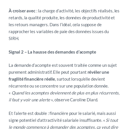
À croiser avec
: la charge d’activité, les objectifs réalisés, les
retards, la qualité produite, les données de productivité et
les retours managers. Dans l’idéal, cela suppose de
rapprocher les variables de paie des données issues du
SIRH
.
Signal 2 – La hausse des demandes d’acompte
La demande d’acompte est souvent traitée comme un sujet
purement administratif. Elle peut pourtant
révéler une
fragilité financière réelle
, surtout lorsqu’elle devient
récurrente ou se concentre sur une population donnée.
«
Quand les acomptes deviennent de plus en plus récurrents,
il faut y voir une alerte
», observe Caroline Diard.
Et l’alerte est double : financière pour le salarié, mais aussi
signe potentiel d’attractivité salariale insuffisante. «
Si tout
le monde commence à demander des acomptes, ça veut dire