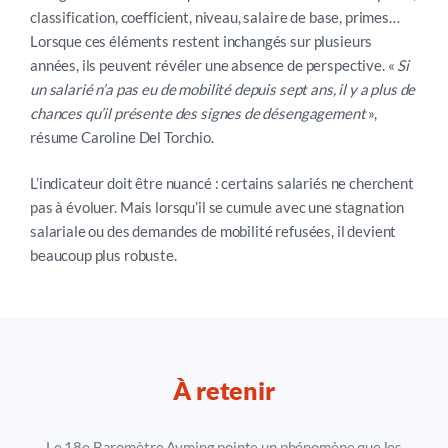
classification, coefficient, niveau, salaire de base, primes…
Lorsque ces éléments restent inchangés sur plusieurs
années, ils peuvent révéler une absence de perspective. «
Si
un salarié n’a pas eu de mobilité depuis sept ans, il y a plus de
chances qu’il présente des signes de désengagement
»,
résume Caroline Del Torchio.
L’indicateur doit être nuancé : certains salariés ne cherchent
pas à évoluer. Mais lorsqu’il se cumule avec une stagnation
salariale ou des demandes de mobilité refusées, il devient
beaucoup plus robuste.
À retenir
Le 18e Baromètre Ayming pointe un phénomène que les