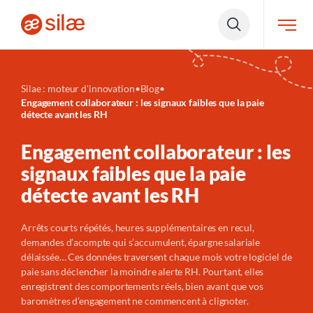
Silae : moteur d'innovation
•
Blog
•
Engagement collaborateur : les signaux faibles que la paie
détecte avant les RH
Engagement collaborateur : les
signaux faibles que la paie
détecte avant les RH
Arrêts courts répétés, heures supplémentaires en recul,
demandes d’acompte qui s’accumulent, épargne salariale
délaissée… Ces données traversent chaque mois votre logiciel de
paie sans déclencher la moindre alerte RH. Pourtant, elles
enregistrent des comportements réels, bien avant que vos
baromètres d’engagement ne commencent à clignoter.