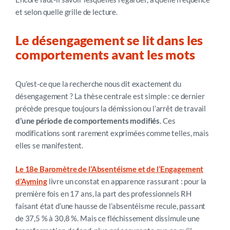
et selon quelle grille de lecture.
L
e désengagement se lit dans les
comportements avant les mots
Qu’est-ce que la recherche nous dit exactement du
désengagement ? La thèse centrale est simple : ce dernier
précède presque toujours la démission ou l’arrêt de travail
d’une période de comportements modifiés
. Ces
modifications sont rarement exprimées comme telles, mais
elles se manifestent.
Le 18e Baromètre de l’Absentéisme et de l’Engagement
d’Ayming
livre un constat en apparence rassurant : pour la
première fois en 17 ans, la part des professionnels RH
faisant état d’une hausse de l’absentéisme recule, passant
de 37,5 % à 30,8 %. Mais ce fléchissement dissimule une