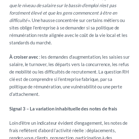
que le niveau de salaire sur le bassin d’emploi n’est pas
forcément élevé et que les gens commencent à être en
difficulté
». Une hausse concentrée sur certains métiers ou
sites oblige l’entreprise à se demander si sa politique de
rémunération reste alignée avec le coût de la vie local et les
standards du marché.
À croiser avec
: les demandes d’augmentation, les saisies sur
salaire, le turnover, les départs vers la concurrence, les refus
de mobilité ou les difficultés de recrutement. La question RH
clé est de comprendre si l’entreprise fabrique, par sa
politique de rémunération, une vulnérabilité ou une perte
d’attachement.
Signal 3 – La variation inhabituelle des notes de frais
Loin d’être un indicateur évident d’engagement, les notes de
frais reflètent d’abord l’activité réelle : déplacements,
rendez-vous clients, prospection, participation à des