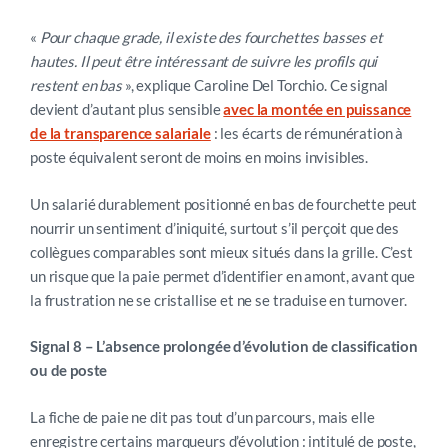
«
Pour chaque grade, il existe des fourchettes basses et
hautes. Il peut être intéressant de suivre les profils qui
restent en bas
», explique Caroline Del Torchio. Ce signal
devient d’autant plus sensible
avec la montée en puissance
de la transparence salariale
: les écarts de rémunération à
poste équivalent seront de moins en moins invisibles.
Un salarié durablement positionné en bas de fourchette peut
nourrir un sentiment d’iniquité, surtout s’il perçoit que des
collègues comparables sont mieux situés dans la grille. C’est
un risque que la paie permet d’identifier en amont, avant que
la frustration ne se cristallise et ne se traduise en turnover.
Signal 8 – L’absence prolongée d’évolution de classification
ou de poste
La fiche de paie ne dit pas tout d’un parcours, mais elle
enregistre certains marqueurs d’évolution : intitulé de poste,