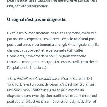
peut masquer des situations très hétérogènes par business
unit, par site ou par métier.
Un signal n’est pas un diagnostic
C’est la limite fondamentale de toute l’approche, confirmée
par nos deux expertes. Les données de paie
ne disent pas
pourquoi un comportement a changé
. Elles signalent qu’il a
changé. La cause peut être personnelle (difficultés
financières, problème de santé…), organisationnelle
(nouveau manager, surcharge…) ou contextuelle (marché de
l’emploi tendu, inflation…).
«
La paie à elle seule ne suffit pas
», résume Caroline Del
Torchio. Elle est un point de départ d’investigation, jamais
une conclusion. Traiter un signal de paie comme un
diagnostic sans investigation qualitative est une erreur qui
peut coûter très cher. En sur-réaction, en stigmatisation et