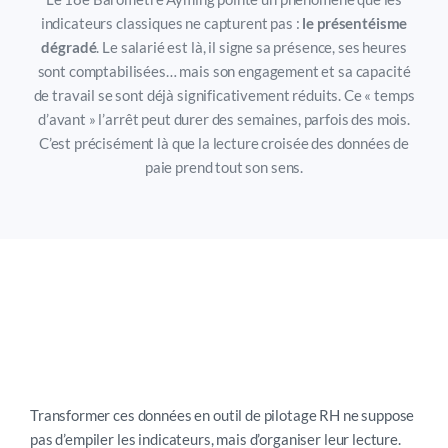
indicateurs classiques ne capturent pas :
le présentéisme
dégradé
. Le salarié est là, il signe sa présence, ses heures
sont comptabilisées… mais son engagement et sa capacité
de travail se sont déjà significativement réduits. Ce « temps
d’avant » l’arrêt peut durer des semaines, parfois des mois.
C’est précisément là que la lecture croisée des données de
paie prend tout son sens.
Comment mettre en place une
lecture systématique… sans
basculer dans la surveillance
Transformer ces données en outil de pilotage RH ne suppose
pas d’empiler les indicateurs, mais d’organiser leur lecture.