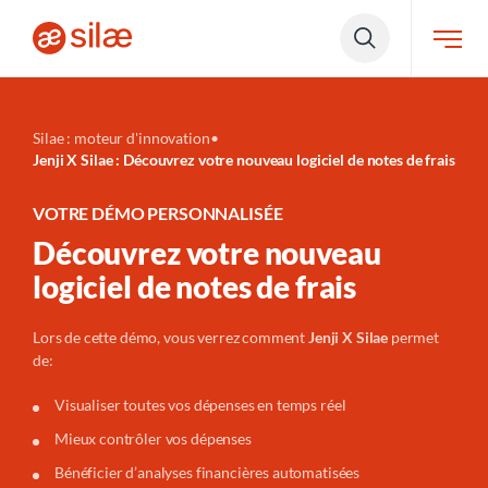
Silae : moteur d'innovation
•
Jenji X Silae : Découvrez votre nouveau logiciel de notes de frais
VOTRE DÉMO PERSONNALISÉE
Découvrez votre nouveau
logiciel de notes de frais
Lors de cette démo, vous verrez comment
Jenji X Silae
permet
de:
Visualiser toutes vos dépenses en temps réel
Mieux contrôler vos dépenses
Bénéficier d’analyses financières automatisées