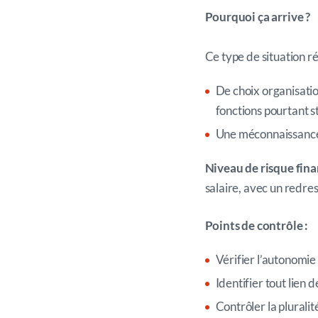
Pourquoi ça arrive ?
Ce type de situation ré
De choix organisation
fonctions pourtant s
Une méconnaissance 
Niveau de risque fina
salaire, avec un redre
Points de contrôle :
Vérifier l’autonomie 
Identifier tout lien 
Contrôler la pluralit