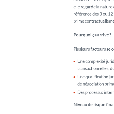
elle regarde la nature
référence des 3 ou 12 
prime contractuellement
Pourquoi ça arrive ?
Plusieurs facteurs se 
Une complexité jurid
transactionnelles, d
Une qualification ju
de négociation prime
Des processus inter
Niveau de risque fina