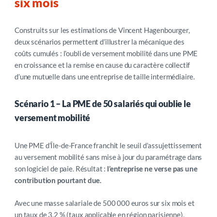
six mois
Construits sur les estimations de Vincent Hagenbourger,
d
eux scénarios permettent d’illustrer la mécanique des
coûts cumulés : l’oubli de versement mobilité dans une PME
en croissance et la remise en cause du caractère collectif
d’une mutuelle dans une entreprise de taille intermédiaire.
Scénario 1 – La PME de 50 salariés qui oublie le
versement mobilité
Une PME d’Île-de-France franchit le seuil d’assujettissement
au versement mobilité sans mise à jour du paramétrage dans
son logiciel de paie. Résultat :
l’entreprise ne verse pas une
contribution pourtant due.
Avec une masse salariale de 500 000 euros sur six mois et
un taux de 3,2 % (taux applicable en région parisienne),