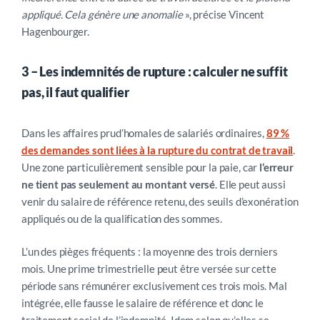
appliqué. Cela génère une anomalie
», précise Vincent
Hagenbourger.
3 – Les indemnités de rupture
:
calculer ne suffit
pas, il faut qualifier
Dans les affaires prud’homales de salariés ordinaires,
89 %
des demandes sont liées à la rupture du contrat de travail
.
Une zone particulièrement sensible pour la paie, car
l
‘erreur
ne tient pas seulement au montant versé
. Elle peut aussi
venir du salaire de référence retenu, des seuils d’exonération
appliqués ou de la qualification des sommes.
L’un des pièges fréquents : la moyenne des trois derniers
mois. Une prime trimestrielle peut être versée sur cette
période sans rémunérer exclusivement ces trois mois. Mal
intégrée, elle fausse le salaire de référence et donc le