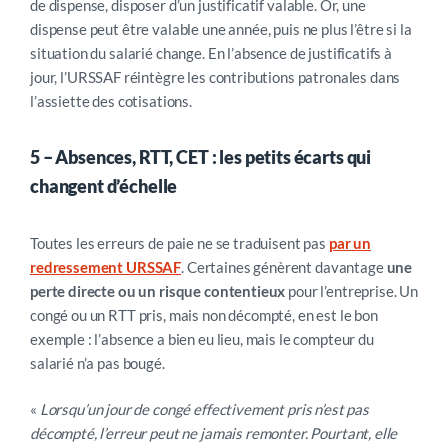
de dispense, disposer d’un justificatif valable. Or, une
dispense peut être valable une année, puis ne plus l’être si la
situation du salarié change. En l’absence de justificatifs à
jour, l’URSSAF réintègre les contributions patronales dans
l’assiette des cotisations.
5 – Absences, RTT, CET : les petits écarts qui
changent d’échelle
Toutes les erreurs de paie ne se traduisent pas
par un
redressement URSSAF
. Certaines génèrent davantage
une
perte directe ou un risque contentieux
pour l’entreprise. Un
congé ou un RTT pris, mais non décompté, en est le bon
exemple : l’absence a bien eu lieu, mais le compteur du
salarié n’a pas bougé.
«
Lorsqu’un jour de congé effectivement pris n’est pas
décompté, l’erreur peut ne jamais remonter. Pourtant, elle