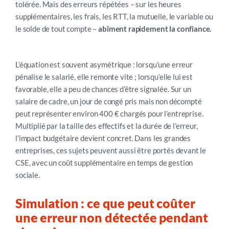
tolérée. Mais des erreurs répétées – sur les heures
supplémentaires, les frais, les RTT, la mutuelle, le variable ou
le solde de tout compte –
abîment rapidement la confiance.
L’équation est souvent asymétrique : lorsqu’une erreur
pénalise le salarié, elle remonte vite ; lorsqu’elle lui est
favorable, elle a peu de chances d’être signalée. Sur un
salaire de cadre, un jour de congé pris mais non décompté
peut représenter environ 400 € chargés pour l’entreprise.
Multiplié par la taille des effectifs et la durée de l’erreur,
l’impact budgétaire devient concret. Dans les grandes
entreprises, ces sujets peuvent aussi être portés devant le
CSE, avec un coût supplémentaire en temps de gestion
sociale.
Simulation : ce que peut coûter
une erreur non détectée pendant