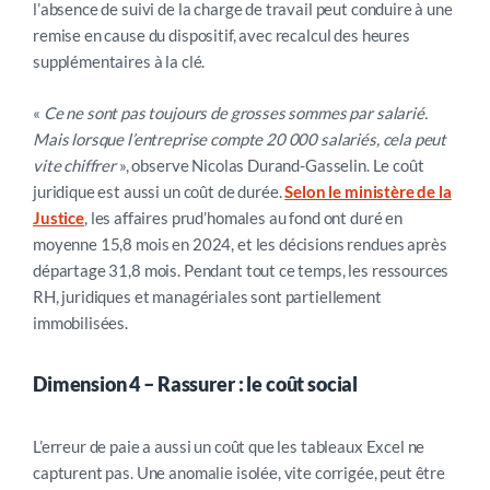
l’absence de suivi de la charge de travail peut conduire à une
remise en cause du dispositif, avec recalcul des heures
supplémentaires à la clé.
«
Ce ne sont pas toujours de grosses sommes par salarié.
Mais lorsque l’entreprise compte 20 000 salariés, cela peut
vite chiffrer
», observe Nicolas Durand-Gasselin. Le coût
juridique est aussi un coût de durée.
Selon le ministère de la
Justice
, les affaires prud’homales au fond ont duré en
moyenne 15,8 mois en 2024, et les décisions rendues après
départage 31,8 mois. Pendant tout ce temps, les ressources
RH, juridiques et managériales sont partiellement
immobilisées.
Dimension 4 – Rassurer : le coût social
L’erreur de paie a aussi un coût que les tableaux Excel ne
capturent pas. Une anomalie isolée, vite corrigée, peut être