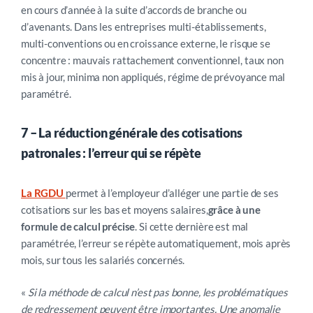
en cours d’année à la suite d’accords de branche ou
d’avenants. Dans les entreprises multi-établissements,
multi-conventions ou en croissance externe, le risque se
concentre : mauvais rattachement conventionnel, taux non
mis à jour, minima non appliqués, régime de prévoyance mal
paramétré.
7 – La réduction générale des cotisations
patronales : l’erreur qui se répète
La RGDU
permet à l’employeur d’alléger une partie de ses
cotisations sur les bas et moyens salaires,
grâce à une
formule de calcul précise
. Si cette dernière est mal
paramétrée, l’erreur se répète automatiquement, mois après
mois, sur tous les salariés concernés.
«
Si la méthode de calcul n’est pas bonne, les problématiques
de redressement peuvent être importantes. Une anomalie