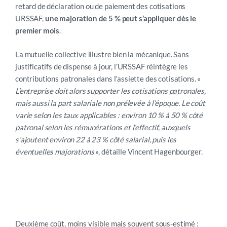
retard de déclaration ou de paiement des cotisations
URSSAF,
une majoration de 5 % peut s’appliquer dès le
premier mois
.
La mutuelle collective illustre bien la mécanique. Sans
justificatifs de dispense à jour, l’URSSAF réintègre les
contributions patronales dans l’assiette des cotisations. «
L’entreprise doit alors supporter les cotisations patronales,
mais aussi la part salariale non prélevée à l’époque. Le coût
varie selon les taux applicables : environ 10 % à 50 % côté
patronal selon les rémunérations et l’effectif, auxquels
s’ajoutent environ 22 à 23 % côté salarial, puis les
éventuelles majorations
», détaille Vincent Hagenbourger.
Dimension 2 – Réparer : le coût administratif
caché
Deuxième coût, moins visible mais souvent sous-estimé :