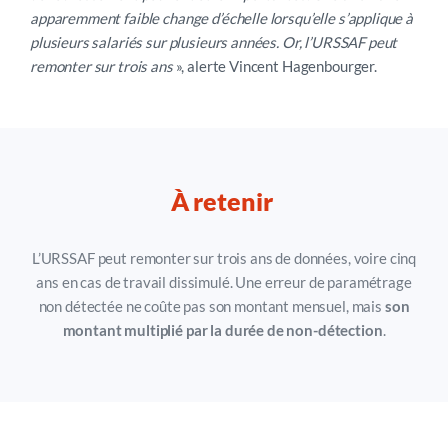
apparemment faible change d’échelle lorsqu’elle s’applique à
plusieurs salariés sur plusieurs années. Or, l’URSSAF peut
remonter sur trois ans
», alerte Vincent Hagenbourger.
À retenir
L’URSSAF peut remonter sur trois ans de données, voire cinq
ans en cas de travail dissimulé. Une erreur de paramétrage
non détectée ne coûte pas son montant mensuel, mais
son
montant multiplié par la durée de non-détection
.