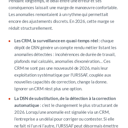
Pendant longtemps, le délai entre une erreur et ses
conséquences laissait une marge de manœuvre confortable.
Les anomalies remontaient à un rythme qui permettait
encore des ajustements discrets. En 2026, cette marge se
réduit structurellement.
Les CRM, la surveillance en quasi-temps réel :
chaque
dépôt de DSN génère un compte rendu métier listant les
anomalies détectées : incohérences de durée de travail,
plafonds mal calculés, anomalies d’exonération… Ces
CRM ne sont pas une nouveauté de 2026, mais leur
exploitation systématique par l’URSSAF, couplée aux
nouvelles capacités de correction, change la donne.
Ignorer un CRM n’est plus une option.
La DSN de substitution, de la détection à la correction
automatique
: c’e
st le changement le plus structurant de
2026. Lorsqu’une anomalie est signalée via un CRM,
l’entreprise a un délai pour corriger ou contester. Si elle
ne fait ni l’un ni l’autre, l’URSSAF peut désormais émettre