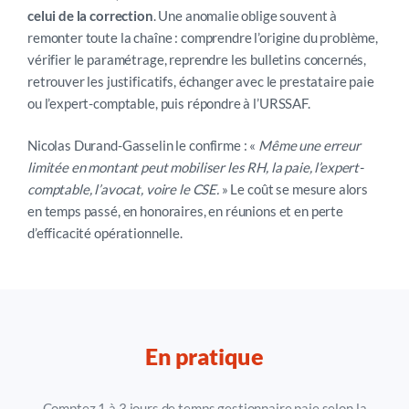
celui de la correction
. Une anomalie oblige souvent à
remonter toute la chaîne : comprendre l’origine du problème,
vérifier le paramétrage, reprendre les bulletins concernés,
retrouver les justificatifs, échanger avec le prestataire paie
ou l’expert-comptable, puis répondre à l’URSSAF.
Nicolas Durand-Gasselin le confirme : «
Même une erreur
limitée en montant peut mobiliser les RH, la paie, l’expert-
comptable, l’avocat, voire le CSE.
» Le coût se mesure alors
en temps passé, en honoraires, en réunions et en perte
d’efficacité opérationnelle.
En pratique
C
omptez 1 à 3 jours de temps gestionnaire paie selon la