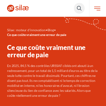
Silae : moteur d'innovation
•
Blog
•
Ce que coûte vraiment une erreur de paie
Ce que coûte vraiment une
erreur de paie
En 2025, 84,5 % des contrôles URSSAF ciblés ont abouti à un
redressement, pour un total de 1,5 milliard d’euros au titre de la
seule lutte contre le travail dissimulé.
Pourtant, c
es chiffres ne
disent pas tout. Ils ne comptabilisent ni le temps de correction
mobilisé en interne, ni les honoraires d’avocat, ni l’érosion
silencieuse du lien de confiance avec les salariés.
Alors que
coûte
réellement une erreur de paie ?