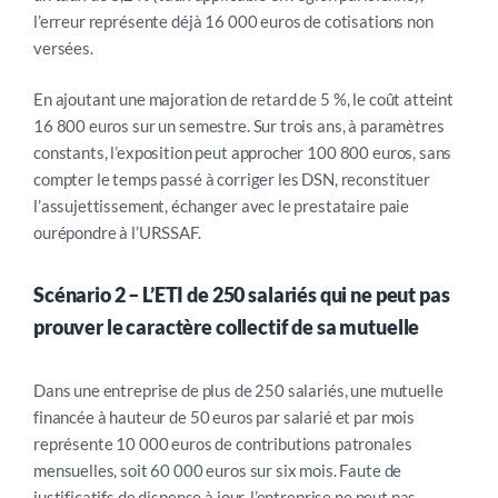
l’erreur représente déjà 16 000 euros de cotisations non
versées.
En ajoutant une majoration de retard de 5 %, le coût atteint
16 800 euros sur un semestre. Sur trois ans, à paramètres
constants, l’exposition peut approcher 100 800 euros, sans
compter le temps passé à corriger les DSN, reconstituer
l’assujettissement, échanger avec le prestataire paie
ourépondre à l’URSSAF.
Scénario 2 – L’ETI de 250 salariés qui ne peut pas
prouver le caractère collectif de sa mutuelle
Dans une entreprise de plus de 250 salariés, une mutuelle
financée à hauteur de 50 euros par salarié et par mois
représente 10 000 euros de contributions patronales
mensuelles, soit 60 000 euros sur six mois. Faute de
justificatifs de dispense à jour, l’entreprise ne peut pas