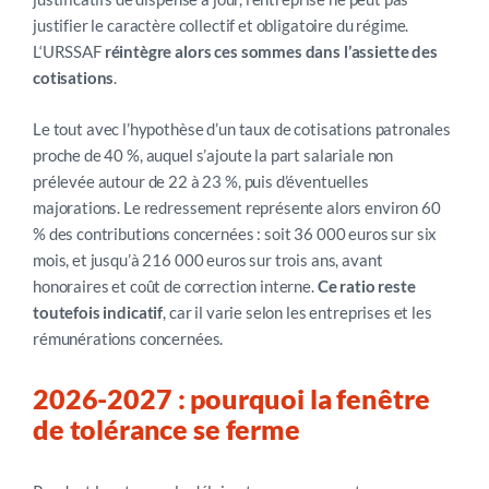
justifier le caractère collectif et obligatoire du régime.
L
‘URSSAF
réintègre alors ces sommes dans l’assiette des
cotisations
.
Le tout a
vec l’hypothèse d’un taux de cotisations patronales
proche de 40 %, auquel s’ajoute la part salariale non
prélevée autour de 22 à 23 %, puis d’éventuelles
majorations. Le redressement représente alors environ 60
% des contributions concernées : soit 36 000 euros sur six
mois, et jusqu’à 216 000 euros sur trois ans,
avant
honoraires et coût de correction interne.
Ce ratio reste
toutefois indicatif
, car il varie selon les entreprises et les
rémunérations concernées.
2026
-2027
:
pourquoi
la fenêtre
de tolérance se ferme