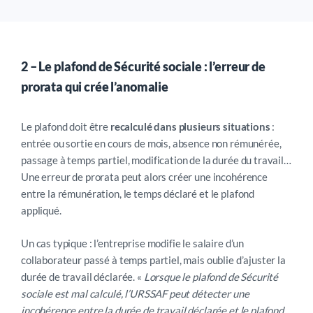
2
–
Le plafond de Sécurité sociale : l’erreur de
prorata qui crée l’anomalie
Le plafond doit être
recalculé dans plusieurs situations
:
entrée ou sortie en cours de mois, absence non rémunérée,
passage à temps partiel, modification de la durée du travail…
Une erreur de prorata peut alors créer une incohérence
entre la rémunération, le temps déclaré et le plafond
appliqué.
Un cas typique : l’entreprise modifie le salaire d’un
collaborateur passé à temps partiel, mais oublie d’ajuster la
durée de travail déclarée. «
Lorsque le plafond de Sécurité
sociale est mal calculé, l’URSSAF peut détecter une
incohérence entre la durée de travail déclarée et le plafond