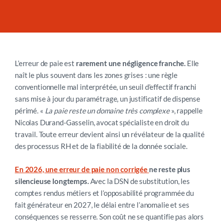
L’erreur de paie est
rarement une négligence franche.
Elle
naît le plus souvent dans les zones grises : une règle
conventionnelle mal interprétée, un seuil d’effectif franchi
sans mise à jour du paramétrage, un justificatif de dispense
périmé. «
La paie reste un domaine très complexe
», rappelle
Nicolas Durand-Gasselin, avocat spécialiste en droit du
travail. Toute erreur devient ainsi un révélateur de la qualité
des processus RH et de la fiabilité de la donnée sociale.
En 2026, une erreur de paie non corrigée
ne reste plus
silencieuse longtemps.
Avec la DSN de substitution, les
comptes rendus métiers et l’opposabilité programmée du
fait générateur en 2027, le délai entre l’anomalie et ses
conséquences se resserre. Son coût ne se quantifie pas alors