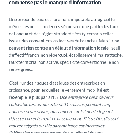
compense pas le manque d’information
Une erreur de paie est rarement imputable au logiciel lui-
même. Les outils modernes sécurisent une partie des taux
nationaux et des règles standardisées (y compris celles
issues des conventions collectives de branche). Mais
ils ne
peuvent rien contre un défaut d’information locale
: seuil
d’effectif franchi non répercuté, établissement mal rattaché,
taux territorial non activé, spécificité conventionnelle non
renseignée…
C’est l’un des risques classiques des entreprises en
croissance, pour lesquelles le versement mobilité est
l’exemple le plus parlant. «
Une entreprise peut devenir
redevable lorsqu’elle atteint 11 salariés pendant cinq
années consécutives, mais encore faut-il que le logiciel
détecte correctement ce basculement. Si les effectifs sont
mal renseignés ou si le paramétrage est incomplet,
l’obligation peut être manquée
», explique Vincent