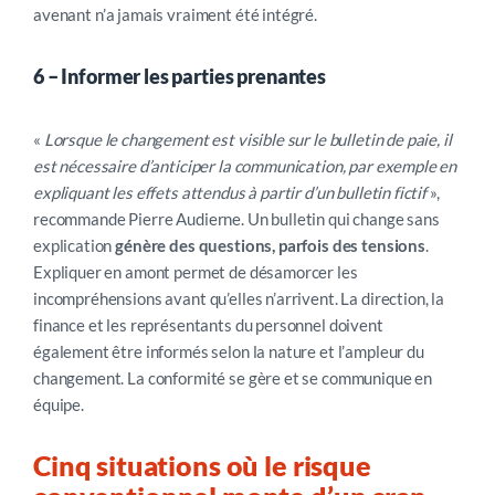
ave
nant n’a jamais vraiment été intégré.
6 –
Informer les parties prenantes
«
Lorsque le changement est visible sur le bulletin de paie,
il
est nécessaire d’anticiper la communication, par exemple en
expliquant les effets attendus à partir d’un bulletin fictif
»,
recommande
Pierre Audierne.
Un bulletin qui change sans
explication
génère des questions, parfois des tensions
.
Expliquer en amont permet de désamorcer les
incompréhensions avant qu’elles n’arrivent. La direction, la
finance et les représentants du personnel doivent
également être informés selon la nature et l’ampleur du
changement. La conformité se gère et se communique en
équipe.
Cinq situations où le risque