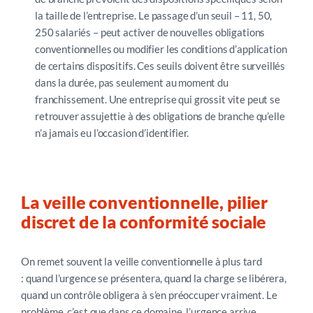
la taille de l’entreprise. Le passage d’un seuil
–
11, 50,
250 salariés
–
peut activer de nouvelles obligations
conventionnelles ou modifier les conditions d’application
de certains dispositifs. Ces seuils doivent être surveillés
dans la durée, pas seulement au moment du
franchissement. Une entreprise qui grossit vite peut se
retrouver assujettie à des obligations de branche qu’elle
n’a jamais eu l’occasion d’identifier.
La veille conventionnelle, pilier
discret de la conformité sociale
On remet souvent la veille conventionnelle à plus tard
: quand l’urgence se présentera, quand la charge se libérera,
quand un contrôle obligera à s’en préoccuper vraiment. Le
problème, c’est que dans ce domaine, l’urgence arrive