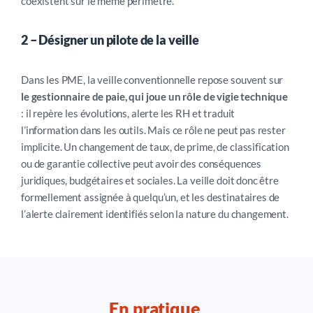
coexistent sur le même périmètre.
2 –
Désigner un pilote de la veille
Dans les PME, la veille conventionnelle repose souvent sur
le gestionnaire de paie, qui joue
un rôle de vigie technique
: il repère les évolutions, alerte les RH et tradui
t
l’information dans les outils.
Mais ce rôle ne peut pas rester
implicite. Un changement de taux, de prime, de classification
ou de garantie collective peut avoir des conséquences
juridiques, budgétaires et sociales. La veille doit donc être
formellement assignée à quelqu’un, et les destinataires de
l’alerte clairement identifiés selon la nature du changement.
En pratique