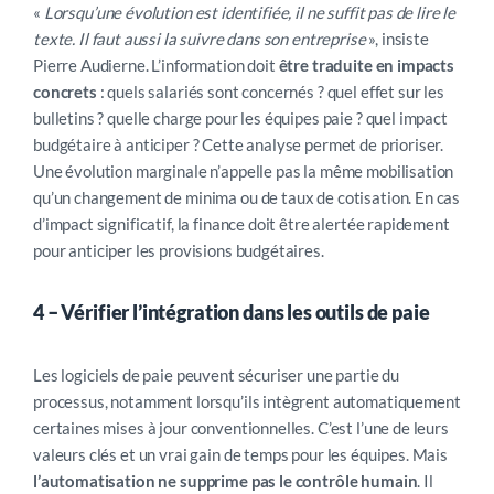
«
Lorsqu’une
évolution
est identifiée, il ne suffit pas de lire le
texte.
I
l faut aussi la suivre dans son entreprise
», insiste
Pierre Audierne. L’information doit
être traduite en impacts
concrets
:
quels
salariés sont concernés ? quel effet sur les
bulletins ? quelle charge pour les équipes paie ? quel impact
budgétaire à anticiper ? Cette analyse permet de prioriser.
Une évolution marginale n’appelle pas la même mobilisation
qu’un changement de minima ou de taux de cotisation. En cas
d’impact significatif, la finance doit être alertée rapidement
pour
anticiper les provisions budgétaires.
4 –
Vérifier l’intégration dans les outils de paie
Les
logiciels
de paie peuvent sécuriser une partie du
processus, notamment lorsqu’ils intègrent automatiquement
certaines mises à jour conventionnelles.
C’est l’une de leurs
valeurs clés et un vrai gain de temps pour les équipes.
Mais
l’automatisation ne supprime pas le contrôle humain
. Il