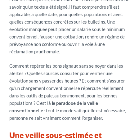
savoir qu’un texte a été signé. Il faut comprendre s’il est
applicable, à quelle date, pour quelles populations et avec
quelles conséquences concrètes sur les bulletins. Une
évolution manquée peut placer un salarié sous le minimum
conventionnel, fausser une cotisation, rendre un régime de
prévoyance non conforme ou ouvrir la voie à une
réclamation prud’homale.
Comment repérer les bons signaux sans se noyer dans les
alertes ? Quelles sources consulter pour vérifier une
évolution sans y passer des heures ? Et comment s’assurer
qu’un changement conventionnel se répercute réellement
dans les outils de paie, au bon moment, pour les bonnes
populations ? C’est là
le paradoxe de la veille
conventionnelle
: tout le monde sait qu’elle est nécessaire,
personne ne sait vraiment comment l’organiser.
Une veille
sous-estimée
et