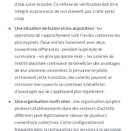
d’une autre branche.
Ce réflexe de vérification doit être
intégré au processus de recrutement, pas traité après
coup.
Une situation de fusion et/ou acquisition
: l
es
opérations de rapprochement sont l’un des contextes les
plus exposés. Deux entités fusionnent avec deux
conventions différentes : pendant la période de
survivance
–
en principe quinze mois
–,
les salariés de
l’entité absorbée continuent de bénéficier des avantages
de leur ancienne convention. Si personne ne pilote
activement cette transition, des salariés peuvent se
retrouver mal couverts ou continuer à bénéficier
d’avantages qui ne s’appliquent plus légalement.
Une organisation multi-sites
: u
ne organisation qui gère
plusieurs établissements dans des secteurs d’activité
différents peut légitimement relever de plusieurs
conventions collectives. Cette configuration est
fréquente dans la restauration, les services à la personne,