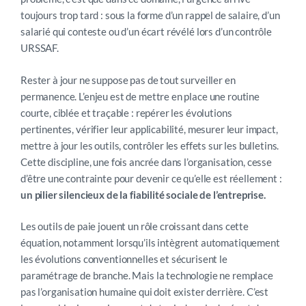
toujours trop tard : sous la forme d’un rappel de salaire, d’un
salarié qui conteste ou d’un écart révélé lors d’un contrôle
URSSAF.
Rester à jour ne suppose pas de tout surveiller en
permanence. L’enjeu est de mettre en place une routine
courte, ciblée et traçable : repérer les évolutions
pertinentes, vérifier leur applicabilité, mesurer leur impact,
mettre à jour les outils, contrôler les effets sur les bulletins.
Cette discipline, une fois ancrée dans l’organisation, cesse
d’être une contrainte pour devenir ce qu’elle est réellement :
un pilier silencieux de la fiabilité sociale de l’entreprise.
Les outils de paie jouent un rôle croissant dans cette
équation, notamment lorsqu’ils intègrent automatiquement
les évolutions conventionnelles et sécurisent le
paramétrage de branche. Mais la technologie ne remplace
pas l’organisation humaine qui doit exister derrière. C’est