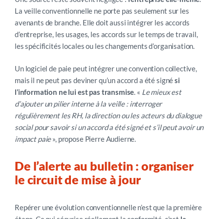
La veille conventionnelle ne porte pas seulement sur les
avenants de branche. Elle doit aussi intégrer les accords
d’entreprise, les usages, les accords sur le temps de travail,
les spécificités locales
ou les changements d’organisation
.
Un logiciel de paie peut intégrer une convention collective,
mais il ne peut pas deviner qu’un accord a été signé
si
l’information ne lui est pas transmise
. «
Le mieux est
d’ajouter
un pilier interne à la veille : interroger
régulièrement les RH, la direction ou les acteurs du dialogue
social pour savoir si un accord a été signé et s’il peut avoir un
impact paie
»
, propose
Pierre Audierne.
De l’alerte au bulletin : organiser
le circuit de mise à jour
Repérer une évolution conventionnelle n’est que la première