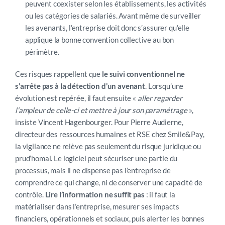
peuvent coexister selon les établissements, les activités
ou les catégories de salariés. Avant même de surveiller
les avenants, l’entreprise doit donc s’assurer qu’elle
applique la bonne convention collective au bon
périmètre.
Ces risques rappellent que
le suivi conventionnel ne
s’arrête pas à la détection d’un avenant
. Lorsqu’une
évolution est repérée, il faut ensuite «
aller regarder
l’ampleur de celle-ci et mettre à jour son paramétrage
»,
insiste Vincent Hagenbourger.
Pour Pierre Audierne,
directeur des ressources humaines et RSE chez Smile&Pay,
la vigilance ne relève pas seulement du risque juridique ou
prud’homal. Le logiciel peut sécuriser une partie du
processus, mais il ne dispense pas l’entreprise de
comprendre ce qui change, ni de conserver une capacité de
contrôle.
Lire l’information ne suffit pas
: il faut la
matérialiser dans l’entreprise, mesurer ses impacts
financiers, opérationnels et sociaux, puis alerter les bonnes