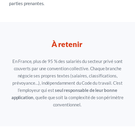
parties prenantes.
À retenir
En France, plus de 95 % des salariés du secteur privé sont
couverts par une convention collective. Chaque branche
négocie ses propres textes (salaires, classifications,
prévoyance…), indépendamment du Code du travail. C’est
l’employeur qui est
seul responsable de leur bonne
application
, quelle que soit la complexité de son périmètre
conventionnel.