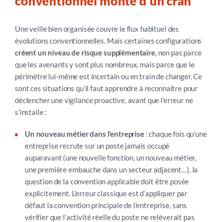
conventionnel monte d’un cran
Une veille bien organisée couvre le flux habituel des
évolutions conventionnelles. Mais certaines configurations
créent un niveau de risque
supplémentaire
,
non pas parce
que les avenants y sont plus nombreux, mais parce que le
périmètre lui-même est incertain ou en train de changer. Ce
sont ces situations qu’il faut apprendre à reconnaître pour
déclencher une vigilance proactive, avant que l’erreur ne
s’installe :
Un nouveau métier dans l’entreprise
: c
haque fois qu’une
entreprise recrute sur un poste jamais occupé
auparavant (
une nouvelle fonction, un nouveau métier,
une première embauche dans un secteur adjacent…)
,
la
question de la convention applicable doit être posée
explicitement. L’erreur classique est d’appliquer par
défaut la convention principale de l’entreprise, sans
vérifier que l’activité réelle du poste ne relèverait pas