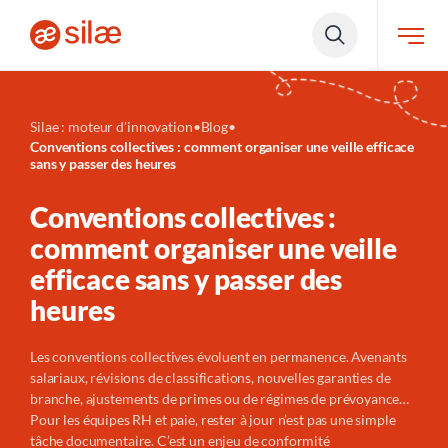
Silae : moteur d'innovation
•
Blog
•
Conventions collectives : comment organiser une veille efficace
sans y passer des heures
Conventions collectives :
comment organiser une veille
efficace sans y passer des
heures
Les conventions collectives évoluent en permanence. Avenants
salariaux, révisions de classifications, nouvelles garanties de
branche, ajustements de primes ou de régimes de prévoyance
…
P
our les équipes RH et paie, rester à jour n’est pas une simple
tâche documentaire. C’est un enjeu de conformité