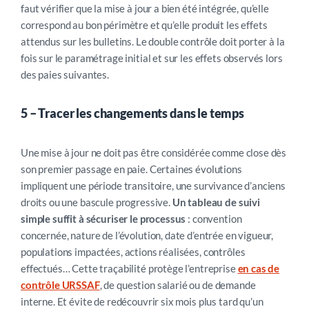
faut vérifier que la mise à jour a bien été intégrée, qu’elle
correspond au bon périmètre et qu’elle produit les effets
attendus sur les bulletins. Le double contrôle doit porter à la
fois sur le paramétrage initial et sur les effets observés lors
des paies suivantes.
5 –
Tracer les changements dans le temps
Une mise à jour ne doit pas être considérée comme close dès
son premier passage en paie.
Certaines évolutions
impliquent une période transitoire, une survivance d’anciens
droits ou une bascule progressive.
Un tableau de suivi
simple suffit à sécuriser le processus
: convention
concernée, nature de l’évolution, date d’entrée en vigueur,
populations impactées, actions réalisées, contrôles
effectués… Cette traçabilité protège l’entreprise
en cas de
contrôle URSSAF
, de
question salarié
ou de demande
interne. Et évite de redécouvrir six mois plu
s tard qu’un