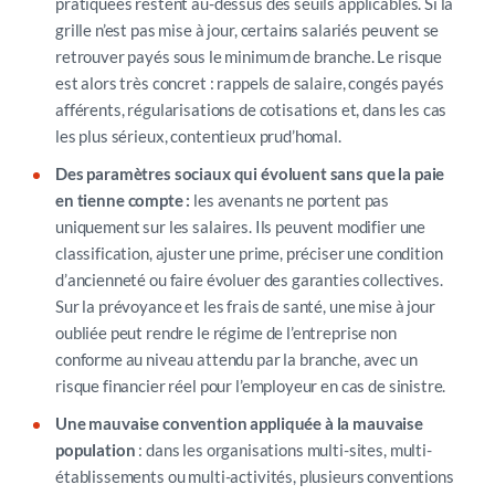
pratiquées restent au-dessus des seuils applicables. Si la
grille n’est pas mise à jour, certains salariés peuvent se
retrouver payés sous le minimum de branche. Le risque
est alors très concret : rappels de salaire, congés payés
afférents, régularisations de cotisations et, dans les cas
les plus sérieux, contentieux prud’homal.
Des paramètres sociaux qui évoluent sans que la paie
en tienne compte :
les avenants ne portent pas
uniquement sur les salaires. Ils peuvent modifier une
classification, ajuster une prime, préciser une condition
d’ancienneté ou faire évoluer des garanties collectives.
Sur la prévoyance et les frais de santé, une mise à jour
oubliée peut rendre le régime de l’entreprise non
conforme au niveau attendu par la branche, avec un
risque financier réel pour l’employeur en cas de sinistre.
Une mauvaise convention appliquée à la mauvaise
population
: dans les organisations multi-sites, multi-
établissements ou multi-activités, plusieurs conventions