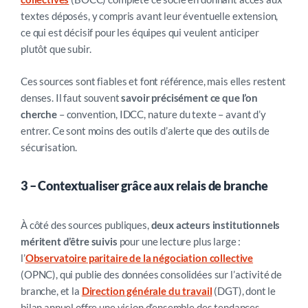
textes déposés, y compris avant leur éventuelle extension,
ce qui est décisif pour les équipes qui veulent anticiper
plutôt que subir.
Ces sources sont fiables et font référence, mais elles restent
denses. Il faut souvent
savoir précisément ce que l’on
cherche
– convention, IDCC, nature du texte – avant d’y
entrer. Ce sont moins des outils d’alerte que des outils de
sécurisation.
3 –
Contextualiser grâce aux relais de branche
À côté des sources publiques,
deux acteurs institutionnels
méritent d’être suivis
pour une lecture plus large :
l’
Observatoire paritaire de la négociation collective
(OPNC), qui publie des données consolidées sur l’activité de
branche, et la
Direction générale du travail
(DGT), dont le
bilan annuel offre une vision d’ensemble des tendances