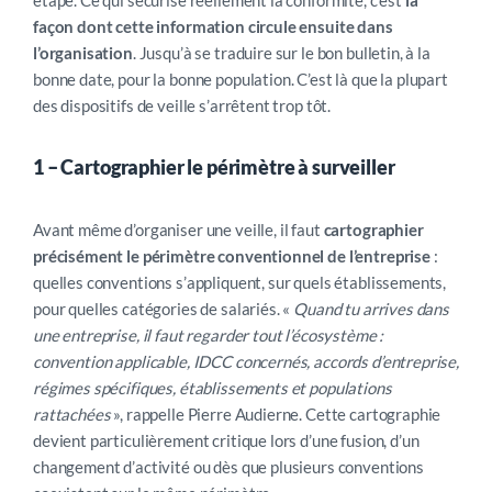
étape. Ce qui sécurise réellement la conformité, c’est
la
façon dont cette information circule ensuite
dans
l’organisation
. Jusqu’à se traduire sur le bon bulletin, à la
bonne date, pour la bonne population. C’est là que la plupart
des dispositifs de veille s’arrêtent trop tôt.
1 –
Cartographier le périmètre à surveiller
Avant même d’organiser une veille, il faut
cartographier
précisément le périmètre conventionnel de l’entreprise
:
quelles conventions s’appliquent, sur quels établissements,
pour quelles catégories de salariés. «
Quand tu arrives dans
une entreprise, il faut regarder tout l’écosystème :
convention applicable, IDCC concernés, accords d’entreprise,
régimes spécifiques, établissements et populations
rattachées
», rappelle Pierre Audierne. Cette cartographie
devient particulièrement critique lors d’une fusion, d’un
changement d’activité ou dès que plusieurs conventions