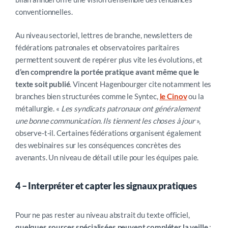
conventionnelles.
Au niveau sectoriel, lettres de branche, newsletters de
fédérations patronales et observatoires paritaires
permettent souvent de repérer plus vite les évolutions, et
d’en comprendre la portée pratique avant même que le
texte soit publié
. Vincent Hagenbourger cite notamment les
branches bien structurées comme le Syntec,
le Cinov
ou la
métallurgie.
«
Les syndicats patronaux ont généralement
une bonne communication. Ils tiennent les choses à jour
»,
observe-t-il.
Certaines fédérations organisent également
des webinaires sur les conséquences concrètes des
avenants. Un niveau de détail utile pour les équipes paie.
4 –
Interpréter et capter les signaux pratiques
Pour ne pas rester au niveau abstrait du texte officiel,
quelques sources spécialisées peuvent compléter la veille
: