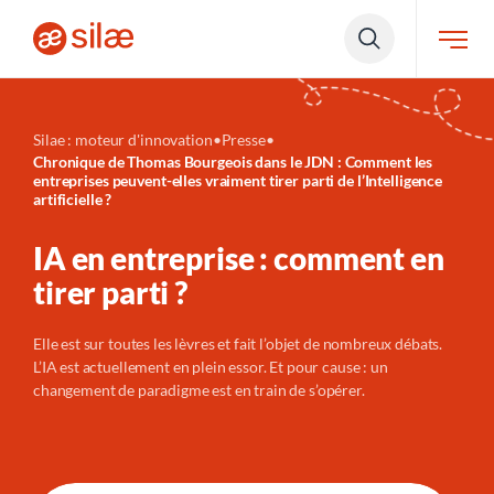
Silae : moteur d'innovation
•
Presse
•
Chronique de Thomas Bourgeois dans le JDN : Comment les
entreprises peuvent-elles vraiment tirer parti de l’Intelligence
artificielle ?
IA en entreprise : comment en
tirer parti ?
Elle est sur toutes les lèvres et fait l’objet de nombreux débats.
L’IA est actuellement en plein essor. Et pour cause : un
changement de paradigme est en train de s’opérer.