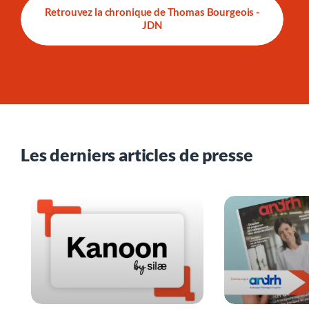
Retrouvez la chronique de Thomas Bourgeois -
JDN
Les derniers articles de presse