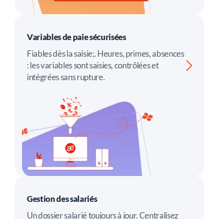
Variables de paie sécurisées
Fiables dès la saisie;. Heures, primes, absences
: les variables sont saisies, contrôlées et
intégrées sans rupture.
Gestion des salariés
Un dossier salarié toujours à jour. Centralisez