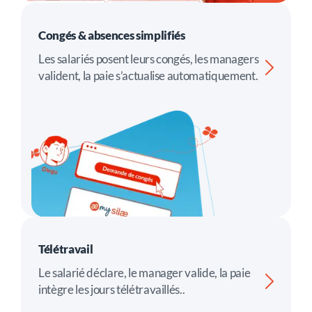
Congés & absences simplifiés
Les salariés posent leurs congés, les managers
valident, la paie s’actualise automatiquement.
Télétravail
Le salarié déclare, le manager valide, la paie
intègre les jours télétravaillés..