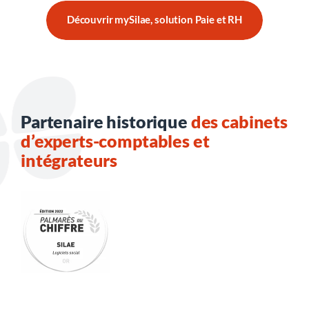
Découvrir mySilae, solution Paie et RH
Partenaire historique
des cabinets
d’experts-comptables et
intégrateurs