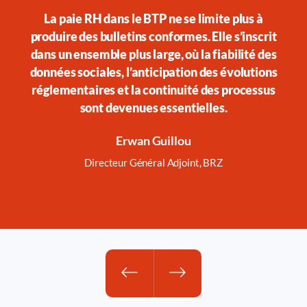
La paie RH dans le BTP ne se limite plus à
Cet
produire des bulletins conformes. Elle s’inscrit
la 
dans un ensemble plus large, où la fiabilité des
données sociales, l’anticipation des évolutions
réglementaires et la continuité des processus
sont devenues essentielles.
Erwan Guillou
Directeur Général Adjoint, BRZ