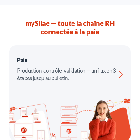
mySilae — toute la chaîne RH
connectée à la paie
Paie
Production, contrôle, validation — un flux en 3
étapes jusqu'au bulletin.