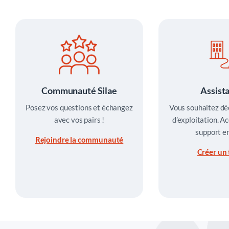
Communauté Silae
Assist
Posez vos questions et échangez
Vous souhaitez dé
avec vos pairs !
d’exploitation. A
support en
Rejoindre la communauté
Créer un 