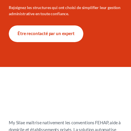
Rejoignez les structures qui ont choisi de simplifier leur gestion
administrative en toute confiance.
Être recontacté par un expert
My Silae maîtrise nativement les conventions FEHAP, aide à
domicile et établissements privés. La solution automatise