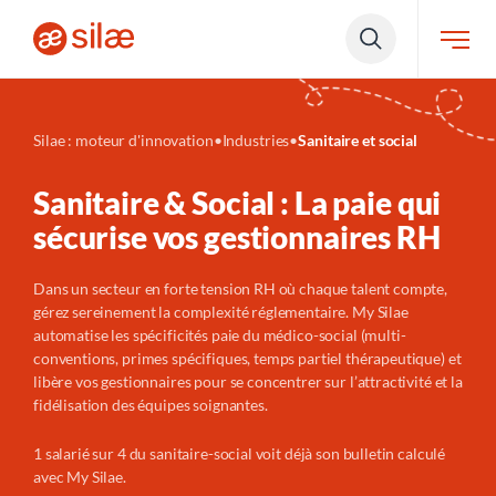
Silae : moteur d'innovation
•
Industries
•
Sanitaire et social
Sanitaire & Social : La paie qui
sécurise vos gestionnaires RH
Dans un secteur en forte tension RH où chaque talent compte,
gérez sereinement la complexité réglementaire. My Silae
automatise les spécificités paie du médico-social (multi-
conventions, primes spécifiques, temps partiel thérapeutique) et
libère vos gestionnaires pour se concentrer sur l’attractivité et la
fidélisation des équipes soignantes.
1 salarié sur 4 du sanitaire-social voit déjà son bulletin calculé
avec My Silae.