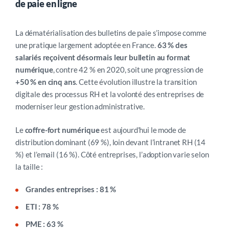
de paie en ligne
La dématérialisation des bulletins de paie s’impose comme
une pratique largement adoptée en France.
63 % des
salariés reçoivent désormais leur bulletin au format
numérique
, contre 42 % en 2020, soit une progression de
+50 % en cinq ans
. Cette évolution illustre la transition
digitale des processus RH et la volonté des entreprises de
moderniser leur gestion administrative.
Le
coffre-fort numérique
est aujourd’hui le mode de
distribution dominant (69 %), loin devant l’intranet RH (14
%) et l’email (16 %). Côté entreprises, l’adoption varie selon
la taille :
Grandes entreprises : 81 %
ETI : 78 %
PME : 63 %