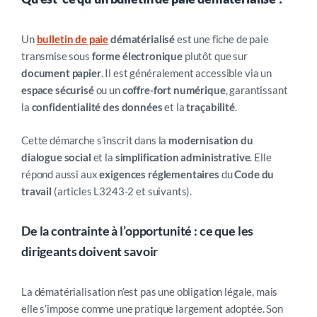
Un
bulletin de paie
dématérialisé
est une fiche de paie
transmise sous
forme électronique
plutôt que sur
document papier
. Il est généralement accessible via un
espace sécurisé
ou un
coffre-fort numérique
, garantissant
la
confidentialité des données
et la
traçabilité
.
Cette démarche s’inscrit dans la
modernisation du
dialogue social
et la
simplification administrative
. Elle
répond aussi aux
exigences réglementaires
du
Code du
travail
(articles L3243-2 et suivants).
De la contrainte à l’opportunité : ce que les
dirigeants doivent savoir
La dématérialisation n’est pas une obligation légale, mais
elle s’impose comme une pratique largement adoptée. Son