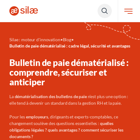
Silae : moteur d'innovation
•
Blog
•
Bulletin de paie dématérialisé : cadre légal, sécurité et avantages
Bulletin de paie dématérialisé :
comprendre, sécuriser et
anticiper
La
dématérialisation des bulletins de paie
n’est plus une option :
elle tend à devenir un standard dans la gestion RH et la paie.
Pour les
employeurs
, dirigeants et experts-comptables, ce
changement soulève des questions essentielles :
quelles
obligations légales ? quels avantages ? comment sécuriser les
documents ?