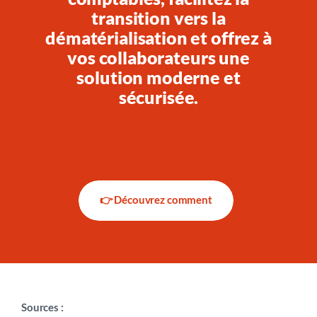
transition vers la
dématérialisation et offrez à
vos collaborateurs une
solution moderne et
sécurisée.
Le coffre-fort Silae simplifie la gestion des bulletins de
paie et des documents RH sensibles.
👉 Découvrez comment
Sources :