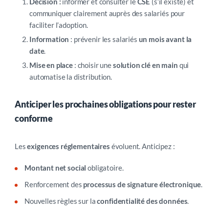
Décision :
informer et consulter le
CSE
(s’il existe) et
communiquer clairement auprès des salariés pour
faciliter l’adoption.
Information
: prévenir les salariés
un mois avant la
date
.
Mise en place
: choisir une
solution clé en main
qui
automatise la distribution.
Anticiper les prochaines obligations pour rester
conforme
Les
exigences réglementaires
évoluent. Anticipez :
Montant net social
obligatoire.
Renforcement des
processus de signature électronique
.
Nouvelles règles sur la
confidentialité des données
.