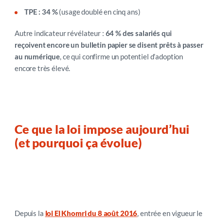
TPE : 34 %
(usage doublé en cinq ans)
Autre indicateur révélateur :
64 % des salariés qui
reçoivent encore un bulletin papier se disent prêts à passer
au numérique
, ce qui confirme un potentiel d’adoption
encore très élevé.
Ce que la loi impose aujourd’hui
(et pourquoi ça évolue)
Consentement, archivage, RGPD : les obligations
clés
Depuis la
loi El Khomri du 8 août 2016
, entrée en vigueur le