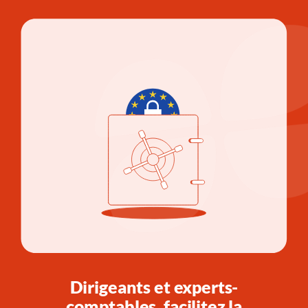
Dirigeants et experts-
comptables, facilitez la