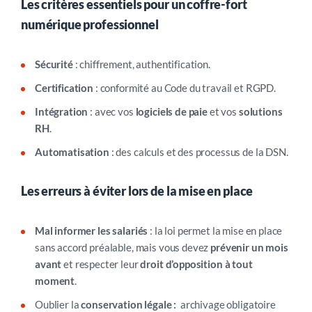
Les critères essentiels pour un coffre-fort
numérique professionnel
Sécurité
: chiffrement, authentification.
Certification
: conformité au Code du travail et RGPD.
Intégration
: avec vos
logiciels de paie
et vos
solutions
RH
.
Automatisation
: des calculs et des processus de la DSN.
Les erreurs à éviter lors de la mise en place
Mal informer les salariés
: la loi permet la mise en place
sans accord préalable, mais vous devez
prévenir un mois
avant
et respecter leur
droit d’opposition à tout
moment
.
Oublier la
conservation légale :
archivage obligatoire