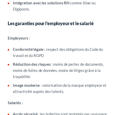
Intégration avec les solutions RH
comme Silae ou
Digiposte.
Les garanties pour l’employeur et le salarié
Employeurs :
Conformité légale
: respect des obligations du Code du
travail et du RGPD
Réduction des risques
: moins de pertes de documents,
moins de fuites de données, moins de litiges grâce à la
traçabilité.
Image moderne
: valorisation de la marque employeur et
attractivité auprès des talents.
Salariés :
Accès sécurisé
: les bulletins sont protégés par un espace