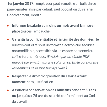
1er janvier 2017
, l’employeur peut remettre un bulletin de
paie dématérialisé par défaut, sauf opposition du salarié.
Concrètement, il doit :
Informer le salarié au moins un mois avant la mise en
place
(ou dès l’embauche).
Garantir la confidentialité et l’intégrité des données
: le
bulletin doit être sous un format électronique sécurisé,
non modifiable, accessible via un espace personnel ou
coffre-fort numérique.
(En clair : pas un simple PDF
envoyé par email, mais une solution certifiée qui protège
les données et assure la traçabilité.)
Respecter le droit d’opposition du salarié à tout
moment
, sans justification.
Assurer la conservation des bulletins pendant 50 ans
ou jusqu’aux 75 ans du salarié
, conformément au Code
du travail.