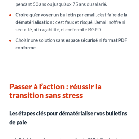
pendant 50 ans ou jusqu’aux 75 ans du salarié.
Croire qu’envoyer un bulletin par email, c’est faire de la
dématérialisation
: c’est faux et risqué. L’email n’offre ni
sécurité, ni traçabilité, ni conformité RGPD.
Choisir une solution sans
espace sécurisé
ni
format PDF
conforme
.
Passer à l’action : réussir la
transition sans stress
Les étapes clés pour dématérialiser vos bulletins
de paie