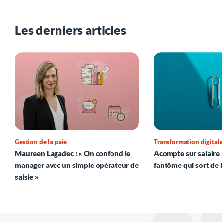
Les derniers articles
Gestion de la paie
Transformation digital
Maureen Lagadec : « On confond le
Acompte sur salaire :
manager avec un simple opérateur de
fantôme qui sort de 
saisie »