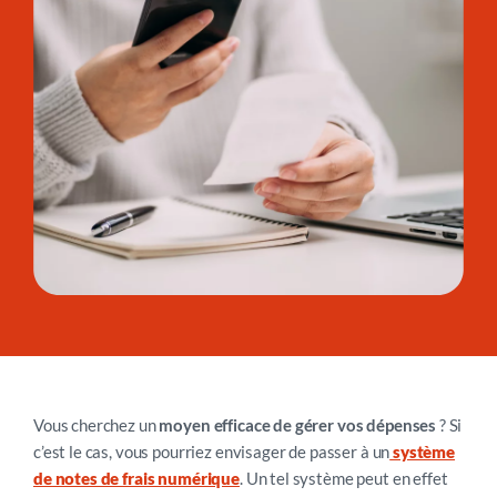
Vous cherchez un
moyen efficace de gérer vos dépenses
? Si
c’est le cas, vous pourriez envisager de passer à un
système
de notes de frais numérique
. Un tel système peut en effet