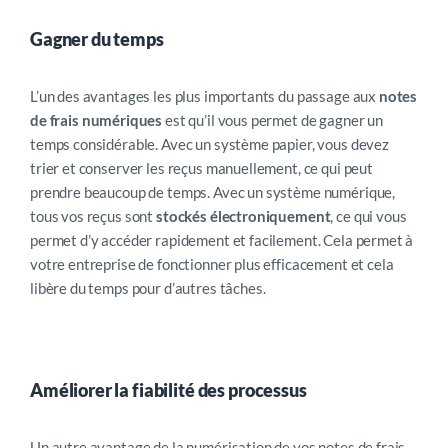
Gagner du temps
L’un des avantages les plus importants du passage aux
notes
de frais numériques
est qu’il vous permet de gagner un
temps considérable. Avec un système papier, vous devez
trier et conserver les reçus manuellement, ce qui peut
prendre beaucoup de temps. Avec un système numérique,
tous vos reçus sont
stockés électroniquement
, ce qui vous
permet d’y accéder rapidement et facilement. Cela permet à
votre entreprise de fonctionner plus efficacement et cela
libère du temps pour d’autres tâches.
Améliorer la fiabilité des processus
Un autre avantage de la numérisation de vos notes de frais