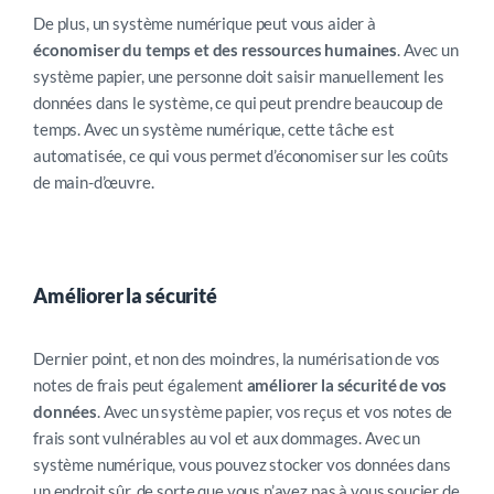
De plus, un système numérique peut vous aider à
économiser
du temps et des ressources humaines
. Avec un
système papier, une personne doit saisir manuellement les
données dans le système, ce qui peut prendre beaucoup de
temps. Avec un système numérique, cette tâche est
automatisée, ce qui vous permet d’économiser sur les coûts
de main-d’œuvre.
Améliorer la sécurité
Dernier point, et non des moindres, la numérisation de vos
notes de frais peut également
améliorer la sécurité de vos
données
. Avec un système papier, vos reçus et vos notes de
frais sont vulnérables au vol et aux dommages. Avec un
système numérique, vous pouvez stocker vos données dans
un endroit sûr, de sorte que vous n’ayez pas à vous soucier de