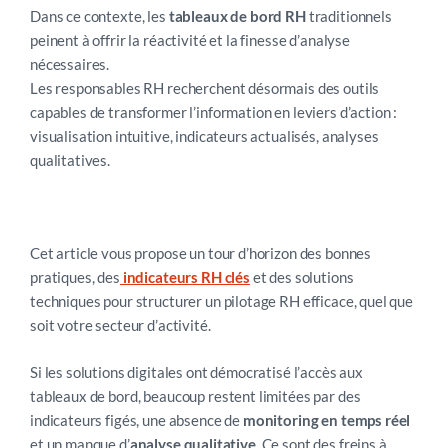
Dans ce contexte, les
tableaux de bord RH
traditionnels
peinent à offrir la réactivité et la finesse d’analyse
nécessaires.
Les responsables RH recherchent désormais des outils
capables de transformer l’information en leviers d’action :
visualisation intuitive, indicateurs actualisés, analyses
qualitatives.
Cet article vous propose un tour d’horizon des bonnes
pratiques, des
indicateurs RH clés
et des solutions
techniques pour structurer un pilotage RH efficace, quel que
soit votre secteur d’activité.
Si les solutions digitales ont démocratisé l’accès aux
tableaux de bord, beaucoup restent limitées par des
indicateurs figés, une absence de
monitoring en temps réel
et un manque d’
analyse qualitative
. Ce sont des freins à