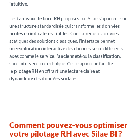
intuitive
.
Les
tableaux de bord RH
proposés par Silae s’appuient sur
une structure standardisée qui transforme les
données
brutes
en
indicateurs lisibles
. Contrairement aux vues
statiques des solutions classiques, l’interface permet
une
exploration interactive
des données selon différents
axes comme le
service
, l’
ancienneté
ou la
classification
,
sans intervention technique. Cette approche facilite
le
pilotage RH
en offrant une
lecture claire et
dynamique
des
données sociales
.
Comment pouvez-vous optimiser
votre pilotage RH avec Silae BI ?