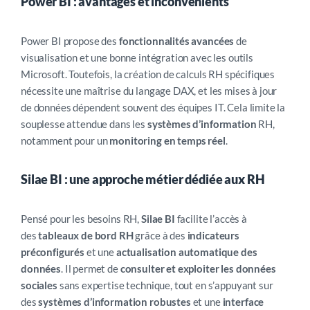
Power BI : avantages et inconvénients
Power BI propose des
fonctionnalités avancées
de
visualisation et une bonne intégration avec les outils
Microsoft. Toutefois, la création de calculs RH spécifiques
nécessite une maîtrise du langage DAX, et les mises à jour
de données dépendent souvent des équipes IT. Cela limite la
souplesse attendue dans les
systèmes d’information
RH,
notamment pour un
monitoring en temps réel
.
Silae BI : une approche métier dédiée aux RH
Pensé pour les besoins RH,
Silae BI
facilite l’accès à
des
tableaux de bord RH
grâce à des
indicateurs
préconfigurés
et une
actualisation automatique des
données
. Il permet de
consulter et exploiter les données
sociales
sans expertise technique, tout en s’appuyant sur
des
systèmes d’information robustes
et une
interface