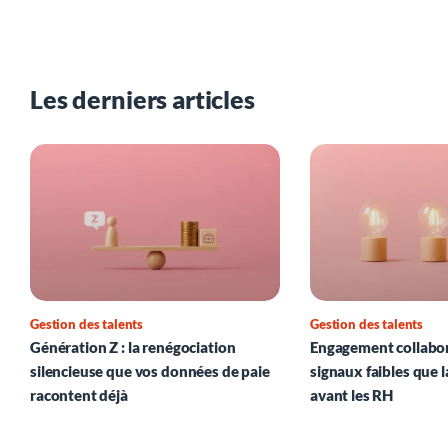
Les derniers articles
Gestion des talents
Gestion des talents
Génération Z : la renégociation
Engagement collabora
silencieuse que vos données de paie
signaux faibles que l
racontent déjà
avant les RH