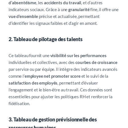
d’absentéisme
, les
accidents du travail
, et d’autres
indicateurs sociaux. Grâce à une
granularité
fine, il offre une
vue d’ensemble
précise et actualisée, permettant
d’identifier les signaux faibles et d’agir en amont.
2. Tableau de pilotage des talents
Ce tableau fournit une
visibilité sur les performances
individuelles et collectives, avec des
courbes de croissance
par service ou par équipe. Il intègre des indicateurs avancés
comme l’
employee net promoter score
et le suivi de la
satisfaction des employés
, permettant d’évaluer
l’engagement et le bien-être au travail. Ces données sont
essentielles pour ajuster les politiques RH et renforcer la
fidélisation.
3. Tableau de gestion prévisionnelle des
ressources humaines