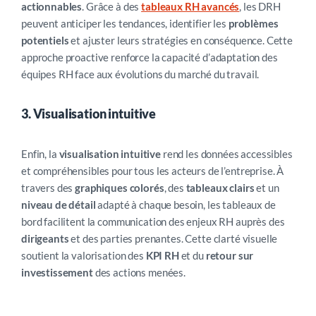
actionnables
. Grâce à des
tableaux RH avancés
, les DRH
peuvent anticiper les tendances, identifier les
problèmes
potentiels
et ajuster leurs stratégies en conséquence. Cette
approche proactive renforce la capacité d’adaptation des
équipes RH face aux évolutions du marché du travail.
3. Visualisation intuitive
Enfin, la
visualisation intuitive
rend les données accessibles
et compréhensibles pour tous les acteurs de l’entreprise. À
travers des
graphiques colorés
, des
tableaux clairs
et un
niveau de détail
adapté à chaque besoin, les tableaux de
bord facilitent la communication des enjeux RH auprès des
dirigeants
et des parties prenantes. Cette clarté visuelle
soutient la valorisation des
KPI RH
et du
retour sur
investissement
des actions menées.