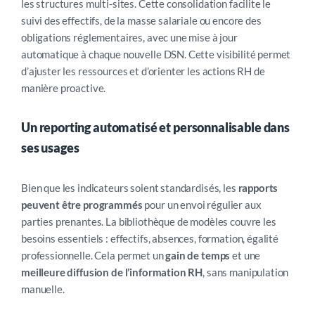
les structures multi-sites. Cette consolidation facilite le
suivi des effectifs, de la masse salariale ou encore des
obligations réglementaires, avec une mise à jour
automatique à chaque nouvelle DSN. Cette visibilité permet
d’ajuster les ressources et d’orienter les actions RH de
manière proactive.
Un reporting automatisé et personnalisable dans
ses usages
Bien que les indicateurs soient standardisés, les
rapports
peuvent être programmés
pour un envoi régulier aux
parties prenantes. La bibliothèque de modèles couvre les
besoins essentiels : effectifs, absences, formation, égalité
professionnelle. Cela permet un
gain de temps
et une
meilleure diffusion de l’information RH
, sans manipulation
manuelle.