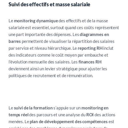
Suivi des effectifs et masse salariale
Le
monitoring dynamique
des effectifs et de la masse
salariale est essentiel, surtout quand ces coûts représentent
une part importante des dépenses. Les
diagrammes en
barres
permettent de visualiser la répartition des salaires
par service et niveau hiérarchique. Le
reporting RH
inclut
des indicateurs comme le coût moyen par embauche et
l’évolution mensuelle des salaires. Les
finances RH
deviennent ainsi un levier stratégique pour ajuster les
politiques de recrutement et de rémunération.
Le
suivi de la formation
s’appuie sur un
monitoring en
temps réel
des parcours et une analyse du
ROI
des actions
menées. Le
plan de développement des compétences
est