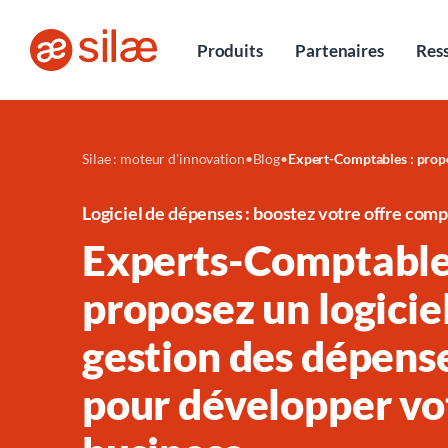
Entretiens
Produits
Partenaires
Res
Silae : moteur d'innovation
•
Blog
•
Expert-Comptables : propo
Logiciel de dépenses : boostez votre offre com
Experts-Comptable
proposez un logicie
gestion des dépens
pour développer vo