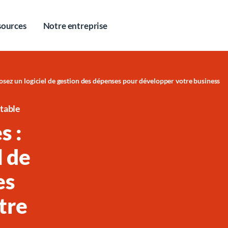
sources
Notre entreprise
sez un logiciel de gestion des dépenses pour développer votre business
ptable
s :
l de
es
tre