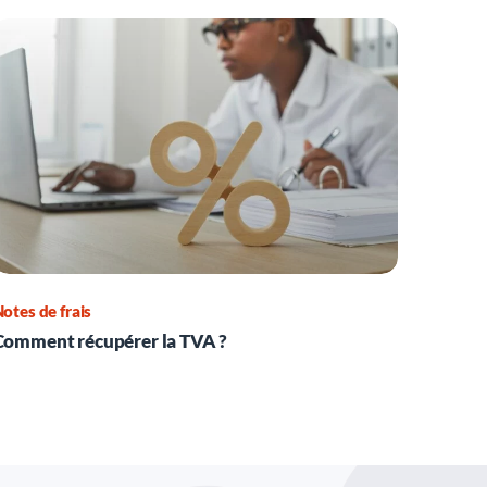
otes de frais
Comment récupérer la TVA ?