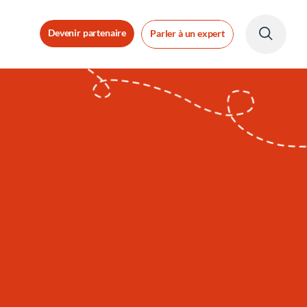
Devenir partenaire
Parler à un expert