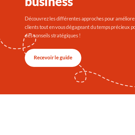
business
Découvrez les différentes approches pour améliorer
clients tout en vous dégageant du temps précieux pou
des conseils stratégiques !
Recevoir le guide