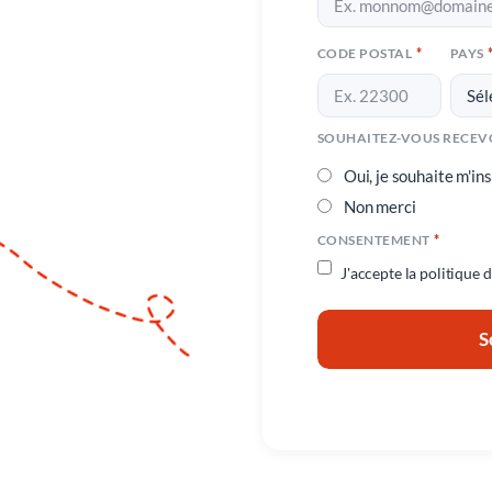
*
CODE POSTAL
PAYS
Oui, je souhaite m'ins
Non merci
*
CONSENTEMENT
J'accepte la
politique d