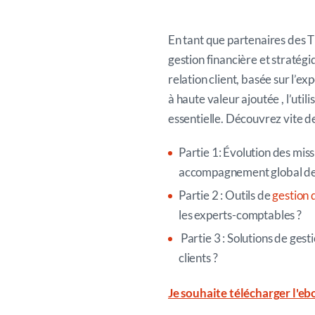
En tant que partenaires des 
gestion financière et stratégi
relation client, basée sur l’exp
à haute valeur ajoutée , l’util
essentielle. Découvrez vite de 
Partie 1: Évolution des mis
accompagnement global d
Partie 2 : Outils de
gestion 
les experts-comptables ?
Partie 3 : Solutions de gest
clients ?
Je souhaite télécharger l'e